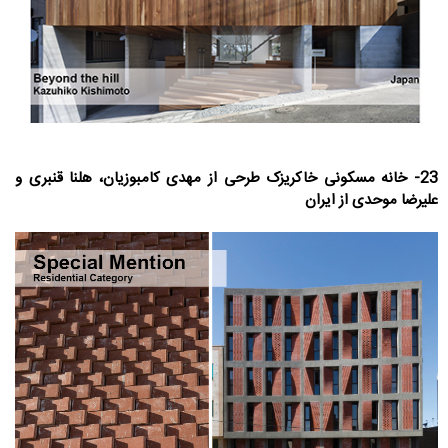
23- خانه مسکونی خاکریزک طرحی از مهدی کامبوزیان، هلنا قنبری و
علیرضا موحدی از ایران