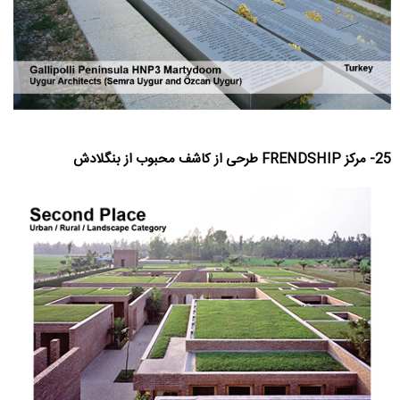
25- مرکز FRENDSHIP طرحی از کاشف محبوب از بنگلادش