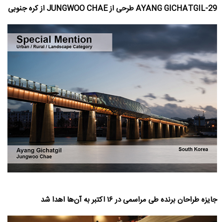
29-AYANG GICHATGIL طرحی از JUNGWOO CHAE از کره جنوبی
جایزه طراحان برنده طی مراسمی در ۱۶ اکتبر به آن‌ها اهدا شد