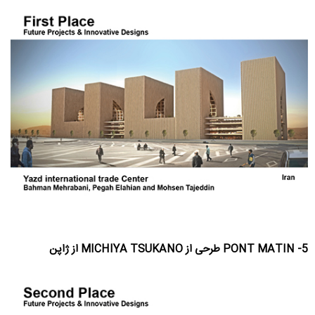
5- PONT MATIN طرحی از MICHIYA TSUKANO از ژاپن