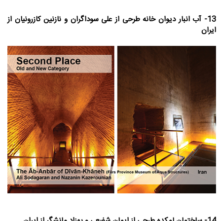
13- آب انبار دیوان خانه طرحی از علی سوداگران و نازنین کازرونیان از
ایران
14- ساختمان لمکده طرحی از ایمان شفیعی و بهزاد مانشگر از ایران