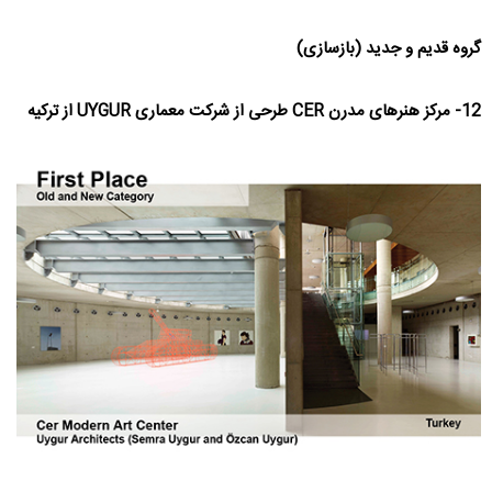
گروه قدیم و جدید (بازسازی)
12- مرکز هنرهای مدرن CER طرحی از شرکت معماری UYGUR از ترکیه