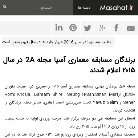
دسته ها
مطلب بعد :چرا در سال 2016 دیوار اداره ها در حال فرو ریختن است
برندگان مسابقه معماری آسیا مجله 2A در سال
۲۰۱۵ اعلام شدند
مجله 2A، برندگان نهایی مسابقه معماری آسیا ۲۰۱۵ را معرفی کرد. هیئت داوران
متشکل ازRomi Khosla، Bahram Shirel، Seung H-San،Sinan Mert
Sener و Yavuz Selim تحت سرپرستی احمد زهادی، مدیر مجله، برندگان را
انتخاب کردند.
امسال این مسابقه طی دو مرحله برگزار شد. مرحله ورودی اولیه به مدت بیست
روز، از ۱۵ ژوئن تا ۴ آگوست ۲۰۱۵ رخ داد.
مسابقه معماری آسیا با استقبال ویژه‌ای روبه‌رو شد. ۶۱۳ طرح ارائه شد که در این