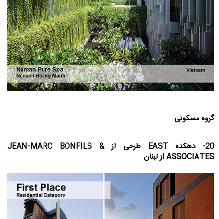
گروه مسکونی
20- دهکده EAST طرحی از JEAN-MARC BONFILS &
ASSOCIATES از لبنان