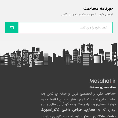
خبرنامه مساحت
ایمیل خود را جهت عضویت وارد کنید.
مجله معماری مساحت
مساحت
یکی از تخصصی ترین و حرفه ای ترین وب
سایت هایی است که الهام بخش و منبع اطلاعات مهم
درباره معماری و طراحیست و به گردآوری منابعی می
پردازد که به
معماری
،
طراحی داخلی (دکوراسیون)
،
صنعت ساختمان
و
هنر
مرتبط است و کاربران برای به