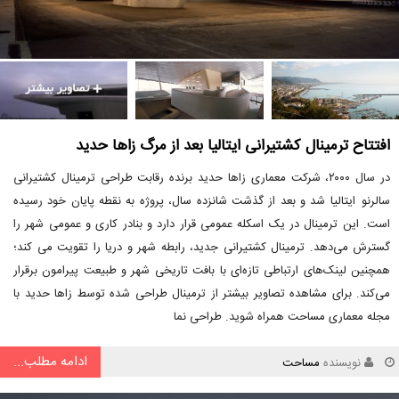
افتتاح ترمینال کشتیرانی ایتالیا بعد از مرگ زاها حدید
در سال ۲۰۰۰، شرکت معماری زاها حدید برنده رقابت طراحی ترمینال کشتیرانی
سالرنو ایتالیا شد و بعد از گذشت شانزده سال، پروژه به نقطه پایان خود رسیده
است. این ترمینال در یک اسکله عمومی قرار دارد و بنادر کاری و عمومی شهر را
گسترش می‌دهد. ترمینال کشتیرانی جدید، رابطه شهر و دریا را تقویت می کند؛
همچنین لینک‌های ارتباطی تازه‌ای با بافت تاریخی شهر و طبیعت پیرامون برقرار
می‌کند. برای مشاهده تصاویر بیشتر از ترمینال طراحی شده توسط زاها حدید با
مجله معماری مساحت همراه شوید. طراحی نما
ادامه مطلب...
نویسنده
مساحت