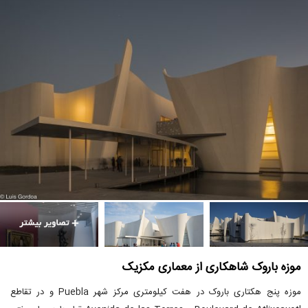
موزه باروک شاهکاری از معماری مکزیک
موزه پنج هکتاری باروک در هفت کیلومتری مرکز شهر Puebla و در تقاطع