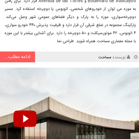
Boulevard de Atlixcayotl و Avenida de las Torres قرار دارد. برای رفتن
به موزه می توان از خودروهای شخصی، اتوبوس یا دوچرخه استفاده کرد. مسیر
دوچرخه‌سواری، موزه را به پارک و دیگر فضاهای عمومی شهر وصل می‌کند.
پارکینگ مجموعه در ضلع شرقی آن قرار دارد و ظرفیت پذیرش ۴۴۰ خودرو سواری،
۴ اتوبوس، ۴۲ موتورسیکلت و ۵۰ دوچرخه را دارد. برای آشنایی بیشتر با این موزه
با مجله معماری مساحت همراه شوید. طراحی نما
ادامه مطلب...
نویسنده
مساحت