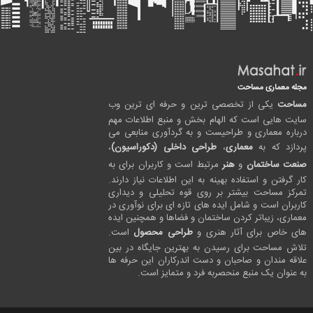
مجله معماری مساحت
مساحت
یکی از تخصصی ترین و حرفه ای ترین وب
سایت هایی است که الهام بخش و منبع اطلاعات مهم
درباره معماری و طراحیست و به گردآوری منابعی می
پردازد که به
معماری
،
طراحی داخلی (دکوراسیون)
،
صنعت ساختمان
و
هنر
مرتبط است و کاربران برای به
کار گرفتن و استفاده بهینه به این اطلاعات نیاز دارند.
تمرکز مساحت بیشتر بر روی قوه تحلیلی و دیداری
کاربران است و شامل ایده های تازه ای برای نوآوری در
معماری، زیباتر کردن ساختمان و فضاها و همچنین ایده
های خاص برای آثار هنری و
طراحی محصول
است.
تلاش مساحت برای رسیدن به بهترین جایگاه در بین
علاقه مندان و صاحبان و دست اندرکاران این حرفه ها
به عنوان یک منبع منحصربه فرد و متمایز است.