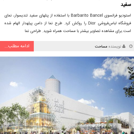
سفید
استودیو فرانسوی Barbarito Bancel با استفاده از پنلهای سفید تندیسوار، نمای
فروشگاه لباس‌فروشی Dior را روکش کرد. طرح نما از دامن پیلهدار الهام شده
است.برای مشاهده تصاویر بیشتر با مساحت همراه شوید. طراحی نما
ادامه مطلب...
نویسنده
مساحت