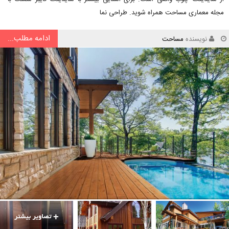
مجله معماری مساحت همراه شوید. طراحی نما
ادامه مطلب...
نویسنده
مساحت