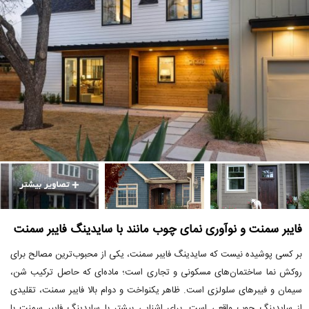
فایبر سمنت و نوآوری نمای چوب مانند با سایدینگ فایبر سمنت
بر کسی پوشیده نیست که سایدینگ فایبر سمنت، یکی از محبوب‌ترین مصالح برای
روکش نما ساختمان‌های مسکونی و تجاری است؛ ماده‌ای که حاصل ترکیب شن،
سیمان و فیبرهای سلولزی است. ظاهر یکنواخت و دوام بالا فایبر سمنت، تقلیدی
از سایدینگ چوب واقعی است. برای اشنایی بیشتر با سایدینگ فایبر سمنت با