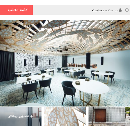
ادامه مطلب...
نویسنده
مساحت