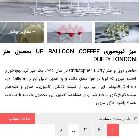
میز قهوه‌خوری UP BALLOON COFFEE محصول هنر
DUFFY LONDON
حاصل ذوق و هنر Christopher Duffy در سال ۲۰۱۵، یک میز گرد قهوه‌خوری
است؛ میزی که گویا در هوا معلق مانده و به همین دلیل آن را Up Balloon
Coffee نامیدند. این میز زیبا از شیشه نشکن، کامپوزیت فلزی و میله‌های
مستحکم فولادی ساخته شد. برای مشاهده تصاویر این محصول خلاقانه با مساحت
همراه باشید. دکوراسیون
ادامه مطلب...
نویسنده
مساحت
۸
…
۳
۲
۱