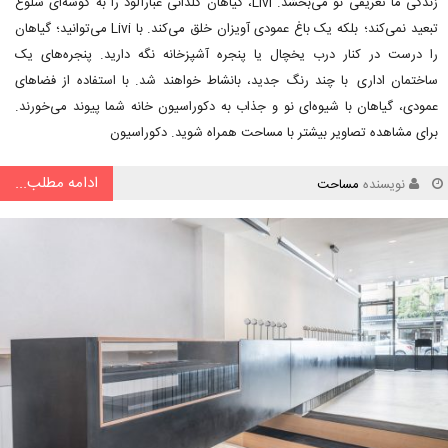
زندگی ما تعریفی نو می‌بخشد. Livi، گیاهان گلدانی غبارآلود را به گوشه‌ای شلوغ
تبعید نمی‌کند؛ بلکه یک باغ عمودی آویزان خلق می‌کند. با Livi می‌توانید؛ گیاهان
را درست در کنار درب یخچال یا پنجره آشپزخانه نگه دارید. پنجره‌های یک
ساختمان اداری با چند رنگ جدید، بانشاط خواهند شد. با استفاده از فضاهای
عمودی، گیاهان با شیوه‌ای نو و جذاب به دکوراسیون خانه شما پیوند می‌خورند.
برای مشاهده تصاویر بیشتر با مساحت همراه شوید. دکوراسیون
ادامه مطلب...
نویسنده
مساحت