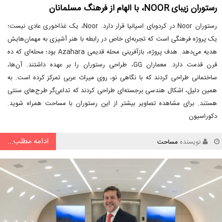
رستوران زیبای NOOR، با الهام از فرهنگ مسلمانان
رستوران Noor در کردوبای اسپانیا قرار دارد. Noor، یک غذاخوری عادی نیست؛
یک پروژه فرهنگی است که تجربه‌ای خاص در رابطه با هنر آشپزی به مهمان‌هایش
هدیه می‌دهد. هدف پروژه، بازآفرینی محله قدیمی Azahara بود؛ محله‌ای که ده
قرن قدمت دارد. معماران GG، طراحی رستوران را بر عهده داشتند. آن‌ها،
ساختمانی طراحی کردند که با نگاهی نو، روی میراث عربی تمرکز کرده است. به
همین دلیل، اشکال هندسی برجسته‌ای طراحی کردند که تداعی‌گر طرح‌های سنتی
هستند. برای مشاهده تصاویر بیشتر از این رستوران با مساحت همراه شوید.
دکوراسیون
ادامه مطلب...
نویسنده
مساحت