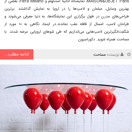
MAISON&OBJET Paris، نمایشگاه اثاثیه استکهلم و Fiera Millano، بعضی از
بهترین وسایل، مبلمان و لامپ‌ها را در اروپا به نمایش گذاشتند. برترین
طراحی‌های مدرن در طول برگزاری این نمایشگاه‌ها، به دنیا معرفی می‌شوند و
طراحان لامپ، امسال از قافله عقب نماندند.در اینجا، نگاهی به ۱۰ مورد از
شگفت‌انگیزترین لامپ‌هایی می‌اندازیم که طی شوهای اروپایی عرضه شدند. با
مساحت همراه شوید. دکوراسیون
ادامه مطلب...
نویسنده
مساحت