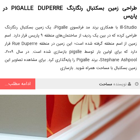
طراحی زمین بسکتبال رنگارنگ PIGALLE DUPERRE در
پاریس
Ill-Studio با همکاری برند مد فرانسوی Pigalle، یک زمین بسکتبال رنگارنگ
طراحی کرده که در بین یک ردیف از ساختمان‌های منطقه ۹ پاریس قرار دارد. اسم
زمین از اسم منطقه گرفته شده است؛ این زمین در منطقه Rue Duperre قرار
دارد که برای اولین بار توسط pigslle بازسازی شده است. در سال ۲۰۰۹،
Stephane Ashpool، برند Pigalle را پایه‌گذاری کرد. برای مشاهده تصاویر این
زمین بسکتبال با مساحت همراه شوید. بازسازی
ادامه مطلب...
نویسنده
مساحت