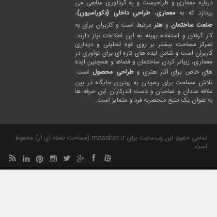
درباره معماری و طراحیست و به گردآوری منابعی می
پردازد که به
معماری
،
طراحی داخلی (دکوراسیون)
،
صنعت ساختمان
و
هنر
مرتبط است و کاربران برای به
کار گرفتن و استفاده بهینه به این اطلاعات نیاز دارند.
تمرکز مساحت بیشتر بر روی قوه تحلیلی و دیداری
کاربران است و شامل ایده های تازه ای برای نوآوری در
معماری، زیباتر کردن ساختمان و فضاها و همچنین ایده
های خاص برای آثار هنری و
طراحی محصول
است.
تلاش مساحت برای رسیدن به بهترین جایگاه در بین
علاقه مندان و صاحبان و دست اندرکاران این حرفه ها
به عنوان یک منبع منحصربه فرد و متمایز است.
تمامی حقوق این وب‌سایت برای masahat.ir (مساحت نقطه آی آر) محفوظ
است.