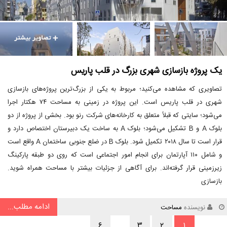
یک پروژه بازسازی شهری بزرگ در قلب پاریس
تصاویری که مشاهده می‌کنید؛ مربوط به یکی از بزرگ‌ترین پروژه‌های بازسازی
شهری در قلب پاریس است. این پروژه در زمینی به مساحت ۷۴ هکتار اجرا
می‌شود؛ سایتی که قبلاً متعلق به کارخانه‌های شرکت رنو بود. بخشی از پروژه از دو
بلوک A و B تشکیل می‌شود؛ بلوک A به ساخت یک دبیرستان اختصاص دارد و
قرار است تا سال ۲۰۱۸ تکمیل شود. بلوک B در ضلع جنوبی ساختمان A واقع است
و شامل ۱۱۰ آپارتمان برای انجام امور اجتماعی است که روی دو طبقه پارکینگ
زیرزمینی قرار گرفته‌اند. برای آگاهی از جزئیات بیشتر با مساحت همراه شوید.
بازسازی
ادامه مطلب...
نویسنده
مساحت
۶
…
۳
۲
۱