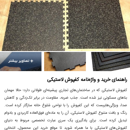
راهنمای خرید و واژه‌نامه کفپوش لاستیکی
کفپوش لاستیکی که در ساختمان‌های تجاری پیشینه‌ای طولانی دارد؛ حالا مهمان
بناهای مسکونی نیز شده است. جذب ضربه، مقاومت در برابر لک‌زدگی و کاهش
صدا، ویژگی‌هاییست که این کفپوش را با نواحی شلوغ خانه سازگار کرده است.
رنگ و بافت متنوع کفپوش لاستیکی، آن را به ماده‌ای فوق‌العاده کاربردی و بادوام
تبدیل کرده است. برای یادگیری یک سری عبارت تخصصی مربوط به دنیای
کفپوش‌های لاستیکی با ما همراه شوید تا موقع خرید این محصول، انتخابی