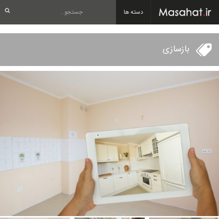
دسته ها
بازسازی