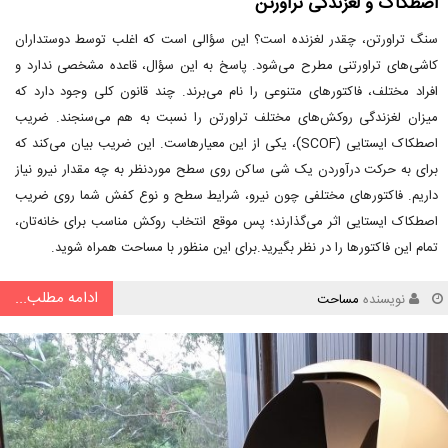
اصطکاک و لغزندگی تراورتن
سنگ تراورتن، چقدر لغزنده است؟ این سؤالی است که اغلب توسط دوستداران
کاشی‌های تراورتنی مطرح می‌شود. پاسخ به این سؤال، قاعده مشخصی ندارد و
افراد مختلف، فاکتورهای متنوعی را نام می‌برند. چند قانون کلی وجود دارد که
میزان لغزندگی روکش‌های مختلف تراورتن را نسبت به هم می‌سنجند. ضریب
اصطکاک ایستایی (SCOF)، یکی از این معیارهاست. این ضریب بیان می‌کند که
برای به حرکت درآوردن یک شی ساکن روی سطح موردنظر به چه مقدار نیرو نیاز
داریم. فاکتورهای مختلفی چون نیرو، شرایط سطح و نوع کفش شما روی ضریب
اصطکاک ایستایی اثر می‌گذارند؛ پس موقع انتخاب روکش مناسب برای خانه‌تان،
تمام این فاکتورها را در نظر بگیرید.برای این منظور با مساحت همراه شوید.
ادامه مطلب...
نویسنده
مساحت