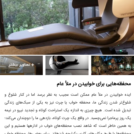
محفظه‌هایی برای خوابیدن در ملأ عام
ایده خوابیدن در ملأ عام ممکن است عجیب به نظر برسد اما در کنار شلوغ و
شلوغ‌تر شدن زندگی ما، محفظه خواب یا چرت نیز به یکی از سبک‌های زندگی
تبدیل شده است. هیچ چیزی به اندازه یک استراحت کوتاه و تجدید نیرو در نیمه
یک روز پرماجرا نمی‌چسبد. در واقع یک چرت کوتاه، بازدهی ما را دوچندان می‌کند؛
به همین خاطر است که شاهد نصب محفظه‌های خواب در ادارهها هستیم و این
محفظه‌ها با طرح مکان‌های کاری یکپارچه شدهاند. برای بعضی‌ها، محفظه خواب