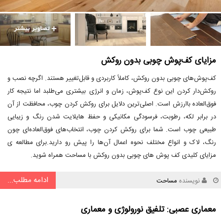
مزایای کف‌پوش چوبی بدون روکش
کف‌پوش‌های چوبی بدون روکش، کاملاً کاربردی و قابل‌تغییر هستند. اگرچه نصب و
روکش‌دار کردن این نوع کف‌پوش، زمان و انرژی بیشتری می‌طلبد اما نتیجه کار
فوق‌العاده باارزش است. اصلی‌ترین دلایل برای روکش کردن چوب، محافظت از آن
در برابر لکه، رطوبت، فرسودگی مکانیکی و حفظ هایلایت شدن رنگ و زیبایی
طبیعی چوب است. شما برای روکش کردن چوب، انتخاب‌های فوق‌العاده‌ای چون
رنگ، لاک و انواع مختلف نحوه اعمال آن‌ها را پیش رو دارید.برای مطالعه ی
مزایای کلیدی کف پوش های چوبی بدون روکش با مساحت همراه شوید.
ادامه مطلب...
نویسنده
مساحت
معماری عصبی: تلفیق نورولوژی و معماری