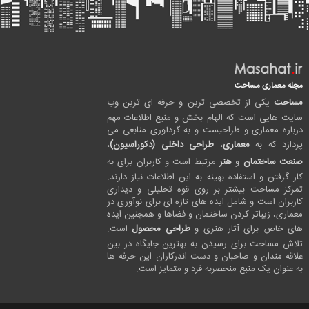
مجله معماری مساحت
مساحت
یکی از تخصصی ترین و حرفه ای ترین وب
سایت هایی است که الهام بخش و منبع اطلاعات مهم
درباره معماری و طراحیست و به گردآوری منابعی می
پردازد که به
معماری
،
طراحی داخلی (دکوراسیون)
،
صنعت ساختمان
و
هنر
مرتبط است و کاربران برای به
کار گرفتن و استفاده بهینه به این اطلاعات نیاز دارند.
تمرکز مساحت بیشتر بر روی قوه تحلیلی و دیداری
کاربران است و شامل ایده های تازه ای برای نوآوری در
معماری، زیباتر کردن ساختمان و فضاها و همچنین ایده
های خاص برای آثار هنری و
طراحی محصول
است.
تلاش مساحت برای رسیدن به بهترین جایگاه در بین
علاقه مندان و صاحبان و دست اندرکاران این حرفه ها
به عنوان یک منبع منحصربه فرد و متمایز است.