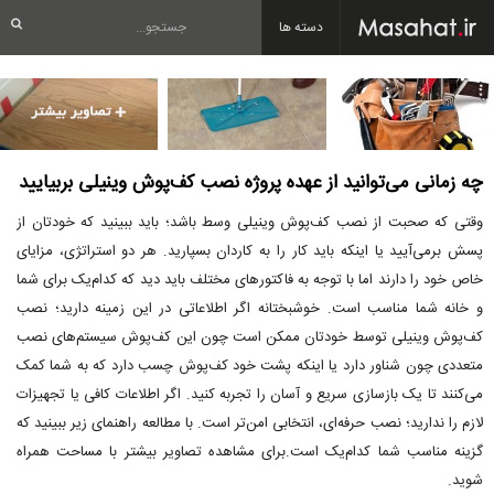
دسته ها
چه زمانی می‌توانید از عهده پروژه نصب کف‌پوش وینیلی بربیایید
وقتی که صحبت از نصب کف‌پوش وینیلی وسط باشد؛ باید ببینید که خودتان از
پسش برمی‌آیید یا اینکه باید کار را به کاردان بسپارید. هر دو استراتژی، مزایای
خاص خود را دارند اما با توجه به فاکتورهای مختلف باید دید که کدام‌یک برای شما
و خانه شما مناسب است. خوشبختانه اگر اطلاعاتی در این زمینه دارید؛ نصب
کف‌پوش وینیلی توسط خودتان ممکن است چون این کف‌پوش سیستم‌های نصب
متعددی چون شناور دارد یا اینکه پشت خود کف‌پوش چسب دارد که به شما کمک
می‌کنند تا یک بازسازی سریع و آسان را تجربه کنید. اگر اطلاعات کافی یا تجهیزات
لازم را ندارید؛ نصب حرفه‌ای، انتخابی امن‌تر است. با مطالعه راهنمای زیر ببینید که
گزینه مناسب شما کدام‌یک است.برای مشاهده تصاویر بیشتر با مساحت همراه
شوید.