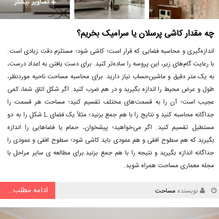
چه مقدار کاشی پرسلان یا سرامیک بخریم؟
اندازه‌گیری و محاسبه فضایی که قرار است؛ کاشی شود؛ مستلزم دقت زیادی است.
با رعایت گام‌های زیر، این پروسه را ساده‌تر کنید. برای دست یافتن به اعداد درست،
به یک متر دقیق و ماشین‌حساب نیاز دارید. برای محاسبه مساحت ناحیه موردنظر،
طول و عرض محیط را اندازه بگیرید و در هم ضرب کنید. اگر شکل اتاق شما، کمی
عجیب است؛ آن را به قسمت‌های مختلف تقسیم کنید؛ مساحت هر قسمت را
جداگانه محاسبه کنید و نتایج را با هم جمع بزنید؛ مثلاً یک فضای L شکل را به دو
مستطیل تقسیم کنید. اگر می‌خواهید؛ پیشخوان، حمام یا فضاهایی را اندازه
بگیرید که هم سطوح افقی و هم عمودی باید کاشی شود؛ سطوح افقی و عمودی را
جداگانه اندازه بگیرید و نتیجه را با هم جمع بزنید.برای مطالعه ی سایر مراحل با
مجله معماری مساحت همراه شوید.
ادامه مطلب...
نویسنده
مساحت