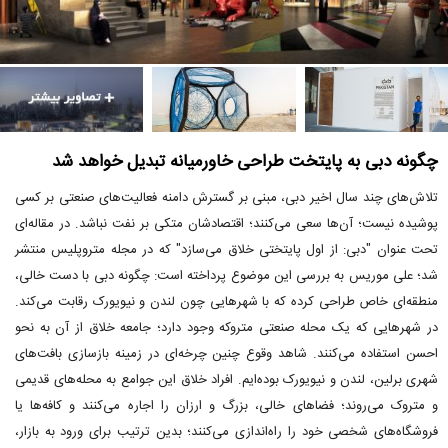
چگونه دبی به پایتخت طراحی خاورمیانه تبدیل خواهد شد
تلاش‌های چند سال اخیر دبی، مبنی بر گسترش دامنه فعالیت‌های صنعتی بر کسی
پوشیده نیست؛ آن‌ها سعی می‌کنند؛ اقتصادشان متکی بر نفت نباشد. در مقاله‌ای
تحت عنوان "دبی: از اول پایتختی خلاق می‌سازد" که در مجله متروپلیس منتشر
شد؛ علی موریس به بررسی این موضوع پرداخته است: چگونه دبی با دست خالی،
منطقه‌ای خاص طراحی کرده که با شهرهایی چون لندن و نیویورک رقابت می‌کند.
در شهرهایی که یک محله صنعتی متروکه وجود دارد؛ جامعه خلاق از آن به نحو
احسن استفاده می‌کنند. شاهد وقوع چنین چرخه‌ای در زمینه بازسازی بافت‌های
شهری برلین، لندن و نیویورک بوده‌ایم. افراد خلاق این جوامع به محله‌های قدیمی
و متروک می‌روند؛ فضاهای خالی، بزرگ و ارزان را اجاره می‌کنند و کافه‌ها یا
فروشگاه‌های شخصی خود را راه‌اندازی می‌کنند؛ بدین ترتیب برای ورود به بازار،