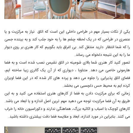
یکی از نکات بسیار مهم در طراحی داخلی این است که اتاق نیاز به مرکزیت و یا
عنصری در طراحی که در یک لحظه چشم ها را به خود جلب کند و به بیننده جسی
را که شما انتظار دارید منتقل کند. بی اغراق باید بگوییم که کار هنری بر روی دیوار
ما را به این نتیجه دلخواه می رساند.
تصور کنید کار هنری شما بالای شومینه در اتاق نشیمن نصب شده است و به فضا
هارمونی خاصی می دهد. متناوبا ، دیواری که از آن یک گالری زیبا ساخته ایم،
فضای اتاق پذیرایی را جلوه می دهد و پرده های کار شده که در این فضا اویزان
کرده ایم به محیط حس دلچسبی می بخشد.
زمانی که برای مرکزیت دادن به فضا از کارهای هنری استفاده می کنید و به این
طریق به آن فضا مرکزیت توجه می دهید مهم ترین اصل اندازه و یا ابعاد می باشد.
کارهای کوچک با اسباب و اثاثیه بزرگ، هماهنگی ندارند و دکوراسیون خانه را خراب
می کنند. بنابراین در مورد اندازه، ابعاد و مقایسه فضا دقت بیشتری داشته باشید.