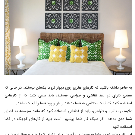
به خاطر داشته باشید که کارهای هنری روی دیوار لزوما یکسان نیستند. در حالی که
بعضی دارای دو بعد نقاشی و طراحی هستند، باید سعی کنید که از کارهایی
استفاده کنید که ابعاد مختلفی به فضا بدهند و تار و پود فضا را ابجاد نمایند.
علاوه بر نقاشی و طراحی، باید از قطعاتی استفاده کنید که مانند مجسمه به فضای
شما عمق بدهد. اگر سبک کار شما پیشرو است باید از کارهای کوچک در فضا
استفاده کنید.
این تار پودی که در فضا به وجود می آورید، برای فضای شما وزن و عمق ایجاد می