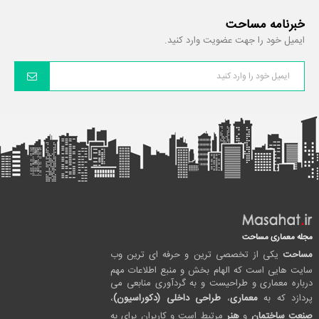
خبرنامه مساحت
ایمیل خود را جهت عضویت وارد کنید.
مجله معماری مساحت
مساحت
یکی از تخصصی ترین و حرفه ای ترین وب
سایت هایی است که الهام بخش و منبع اطلاعات مهم
درباره معماری و طراحیست و به گردآوری منابعی می
پردازد که به
معماری
،
طراحی داخلی (دکوراسیون)
،
صنعت ساختمان
و
هنر
مرتبط است و کاربران برای به