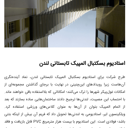
استادیوم بسکتبال المپیک تابستانی لندن
طرح شرکت برای استادیوم بسکتبال المپیک تابستانی لندن، نماد آینده‌نگری
آن‌هاست زیرا رویدادهای این‌چنینی در نهایت با برجای گذاشتن مجموعه‌ای از
امکانات غول‌پیکر شهرها را ترک می‌کنند؛ امکاناتی که بلااستفاده باقی خواهند ماند.
با احتساب این مصیبت، لندنی‌ها ترجیح دادند ساختمان‌هایی ساده بسازند که بعد
از اتمام المپیک بتوان از آن‌ها به عنوان کلاس‌های ورزشی استفاده کرد.
ویلکینسون ایر، استادیومی به لندنی‌ها تحویل داد که فریم آن بیش از اینکه بتنی
باشد؛ فولادی است. این استادیوم با بیست هزار مترمربع PVC قابل بازیافت و فاقد