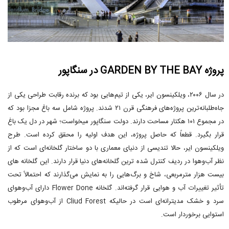
پروژه GARDEN BY THE BAY در سنگاپور
در سال ۲۰۰۶، ویلکینسون ایر، یکی از تیم‌هایی بود که برنده رقابت طراحی یکی از
جاه‌طلبانه‌ترین پروژه‌های فرهنگی قرن ۲۱ شدند. پروژه شامل سه باغ مجزا بود که
در مجموع ۱۰۱ هکتار مساحت دارند. دولت سنگاپور میخواست؛ شهر در دل یک باغ
قرار بگیرد. قطعاً که حاصل پروژه، این هدف اولیه را محقق کرده است. طرح
ویلکینسون ایر، حالا تندیسی از دنیای معماری با دو ساختار گلخانه‌ای است که از
نظر آب‌وهوا در ردیف کنترل شده ترین گلخانه‌های دنیا قرار دارند. این گلخانه های
بیست هزار مترمربعی، شاخ و برگ‌هایی را به نمایش می‌گذارند که احتمالاً تحت
تأثیر تغییرات آب و هوایی قرار گرفته‌اند. گلخانه Flower Done دارای آب‌وهوای
سرد و خشک مدیترانه‌ای است در حالیکه Cliud Forest از آب‌وهوای مرطوب
استوایی برخوردار است.