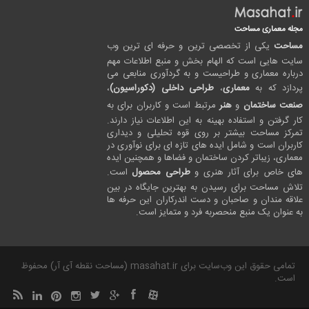
مجله معماری مساحت
مساحت
یکی از تخصصی ترین و حرفه ای ترین وب
سایت هایی است که الهام بخش و منبع اطلاعات مهم
درباره معماری و طراحیست و به گردآوری منابعی می
پردازد که به
معماری
،
طراحی داخلی (دکوراسیون)
،
صنعت ساختمان
و
هنر
مرتبط است و کاربران برای به
کار گرفتن و استفاده بهینه به این اطلاعات نیاز دارند.
تمرکز مساحت بیشتر بر روی قوه تحلیلی و دیداری
کاربران است و شامل ایده های تازه ای برای نوآوری در
معماری، زیباتر کردن ساختمان و فضاها و همچنین ایده
های خاص برای آثار هنری و
طراحی محصول
است.
تلاش مساحت برای رسیدن به بهترین جایگاه در بین
علاقه مندان و صاحبان و دست اندرکاران این حرفه ها
به عنوان یک منبع منحصربه فرد و متمایز است.
تمامی حقوق این وب‌سایت برای masahat.ir (مساحت نقطه آی آر) محفوظ
است.