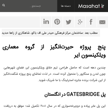
دسته ها
مطلب بعد :ساختمان مرکز فرهنگی حیدر علی اف باکو، شاهکاری از زاها حدید
پنج پروژه حیرت‌انگیز از گروه معماری
ویلکینسون ایر
چندین دهه است که حاصل طراحی تیم خلاق ویلکینسون ایر، فضای شهرهایی
چون لندن و سنگاپور را متحول کرده است. در لذت تماشای پنج پروژه شگفت‌انگیز
از این شرکت برنده جایزه استرلینگ با ما شریک شوید.
پل GATESBRIDGE در انگلستان
این پل عابر پیاده و دوچرخه‌سواری که در سال ۲۰۰۱ تکمیل شد؛ موفق به دریافت