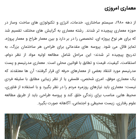
معماری امروزی
از دهه ۱۹۸۰، سیستم ساختاری، خدمات، انرژی و تکنولوژی های ساخت وساز در
حوزه معماری پیچیده تر شدند. رشته معماری به گرایش ­های مختلف تقسیم شد
که برای هر نوع پروژه ای، تخصصی را در بر دارد و بین معمار طراح و معمار پروژه،
تمایز قائل می­ شود. پروسه های مقدماتی برای طراحی هر ساختمان بزرگ، به
تدریج پیچیده تر شدند؛ این مراحل شامل مطالعه اولیه مواد از نظر دوام،
استقامت، کیفیت، قیمت و تطابق با قوانین محلی است. معماری مدرنیسم و پست
مدرنیسم مورد انتقاد بعضی از معمارهای حرفه ای قرار گرفتند؛ آن ها معتقدند که
یک معماری موفق، امری شخصی، فلسفی یا از نظر زیبایی مطابق با سلیقه فردی
نیست؛ معماری باید نیازهای روزمره مردم را در نظر بگیرد و با استفاده از فناوری،
محیط هایی مناسب برای زندگی خلق کند و پروسه طراحی باید از طریق مطالعه
علوم رفتاری، زیست محیطی و اجتماعی، آگاهانه صورت بگیرد.