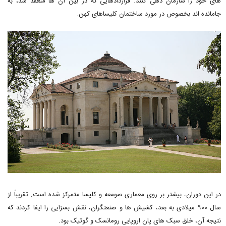
های خود را سازمان دهی کنند. قراردادهایی که در بین آن ها منعقد شد، به
جامانده اند بخصوص در مورد ساختمان کلیساهای کهن.
در این دوران، بیشتر بر روی معماری صومعه و کلیسا متمرکز شده است. تقریباً از
سال ۹۰۰ میلادی به بعد، کشیش ها و صنعتگران، نقش بسزایی را ایفا کردند که
نتیجه آن، خلق سبک های پان اروپایی رومانسک و گوتیک بود.