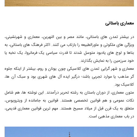
معماری باستانی
در بیشتر تمدن های باستانی، مانند مصر و بین النهرین، معماری و شهرنشینی،
ویژگی های ملکوتی و ماورالطبیعه را بازتاب می کنند. اکثر فرهنگ های باستانی، به
بناها و لوح های یادبود متوسل شدند تا قدرت سیاسی یک فرمانروا، یک نخبه یا
خود سرزمین را به نمایش بگذارند.
معماری و شهر گرایی تمدن های کلاسیکی چون یونان و روم، بیشتر از اینکه جلوه
گر مذهب یا موارد تجربی باشد؛ درگیر ایده ­آل های شهری بود و سبک آن ها،
کلاسیک بود.
متون معماری، از دوران باستان به رشته تحریر درآمدند. این نوشته ها، هم شامل
نکات عمومی و هم قوانین تخصصی هستند. قوانین به جامانده از ویترویوس،
متعلق به یک قرن قبل از میلاد مسیح هستند. مهم ترین قوانین معماری قدیمی،
در باب معماری مذهبی است.