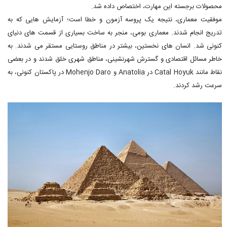
محصولات برجسته این مهارت، اختصاص داده شد.
موفقیت معماری، نتیجه یک پروسه آزمون و خطا است؛ آزمایش هایی که به
تدریج انجام شدند. معماری بومی، منجر به ساخت بسیاری از قسمت های دنیای
کنونی شد. انسان های نخستین، بیشتر در مناطق روستایی مستقر می­ شدند. به
خاطر مسائل اقتصادی و گسترش شهرنشینی، مناطق شهری خلق شدند و در بعضی
نقاط مانند Catal Hoyuk در Anatolia و Mohenjo Daro در پاکستان کنونی، به
سرعت رشد کردند.