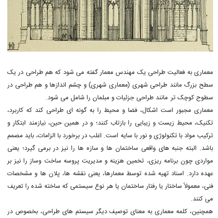
معماری به فعالیت طراحی یک مهندس معمار گفته می شود که هم طراحی در یک
سطح بزرگ مانند طراحی شهری (معماری شهری) و چشم اندازها و هم طراحی در
سطوح کوچک تر مانند طراحی جزئیات و مبلمان را شامل می شود.
معماری مجبور است اشکال، فضا و محیط را به گونه ای طراحی کند که کاربرد،
تکنیک، محیط زیست و زیبایی را بازتاب کنند؛ و در همین حین، نیازمند ابتکار و
ترکیب مواد با تکنولوژی و نور با سایه است. اغلب در برخورد با الزامات، باید مصمم
باشد. البته جنبه های واقعی ساختمان ها و سازه ها را نیز در برمی گیرد؛ یعنی
مواردی چون برنامه ریزی، تخمین هزینه و مدیریت پروسه ساخت وساز را نیز بر
عهده دارد. اسناد تهیه شده توسط معمارها، یعنی نقشه ها، پلان ها و مشخصات
فنی، معمولاً ساختار یا رفتار ساختمان یا هر نوع سیستمی که ساخته شده را تعریف
می کنند.
همچنین، کلمه معماری به معنای توصیف دیگر سیستم های طراحی، بخصوص در