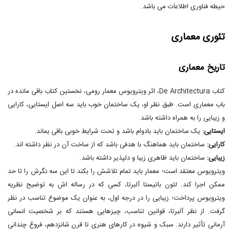
حیطه فناوری اطلاعات می باشد.
تئوری معماری
تاریخ معماری
کتاب De Architectura، اثر ویترویوس معمار رومی، نخستین کتاب باقی مانده در
باب معماری است. طبق نظر او، یک ساختمان خوب باید سه اصل ایستایی، کارایی
و زیبایی را به همراه داشته باشد.
ایستایی:
یک ساختمان باید بادوام باشد و تحت شرایط خوبی باقی بماند.
کارایی:
ساختمان باید هماهنگ با هدفی باشد که از ساخت آن در نظر داشته اند.
زیبایی:
ساختمان باید ظاهری زیبا و دلپذیر داشته باشد.
ویترویوس معتقد است؛ معمار باید تمام تلاشش را بکند تا این سه نگرش را تا حد
ممکن اجرا کند. لئون باتیستا آلبرتا، کسی که در رساله اش به توضیح نظریه
ویترویوس پرداخت؛ زیبایی را در درجه اول، به عنوان یک موضوع تناسب در نظر
گرفت. از نظر آلبرتا، قوانین تناسب، چیزهایی هستند که بر شخصیت انسانی
آرمانی تأثیر دارند. سبک و شیوه در کارهای هنری تا قرن شانزدهم، فروغ چندانی