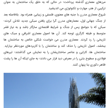
مرزهای معماری گذشته پرداخت؛ در حالی که به خلق یک ساختمان به عنوان
ترکیبی از هنر، مهارت و تکنولوژی می اندیشید.
شروع معماری مدرن با جنبه های معنوی، فلسفی و زیبایی همراه بود. بلافاصله بعد
از جنگ جهانی اول، معمارهای مدرن گرا برای یافتن سبکی جدید تلاش کردند؛
سبکی که با جوامع پس از جنگ و شرایط اقتصادی سازگار باشد و به نیاز قشر
متوسط و طبقه کارگری توجه کند. آن ها اصول معماری اشرافی و سبک های
تاریخی را رد کردند. معماری مدرن می خواست شکلی خالص به ساختمان ها
ببخشد، اصول تاریخی را حذف کند و ساختمان را با کاربردهای موردنظر بیاراید.
ساختمان ها، کارایی و عناصر ساختاری­شان را به نمایش می گذاشتند؛ تیرهای
فولادی و سطوح بتنی را در معرض دید قرار می دادند؛ به جای اینکه آن ها را پشت
ظاهر دکوری بنا پنهان کنند.