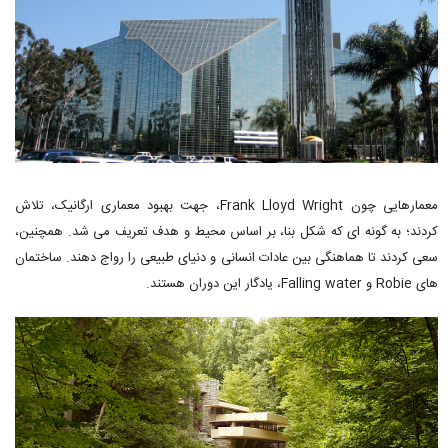
معمارهایی چون Frank Lloyd Wright، جهت بهبود معماری ارگانیک، تلاش
کردند؛ به گونه ای که شکل بنا، بر اساس محیط و هدف تعریف می شد. همچنین،
سعی کردند تا هماهنگی بین عادات انسانی و دنیای طبیعی را رواج دهند. ساختمان
های Robie و Falling water، یادگار این دوران هستند.