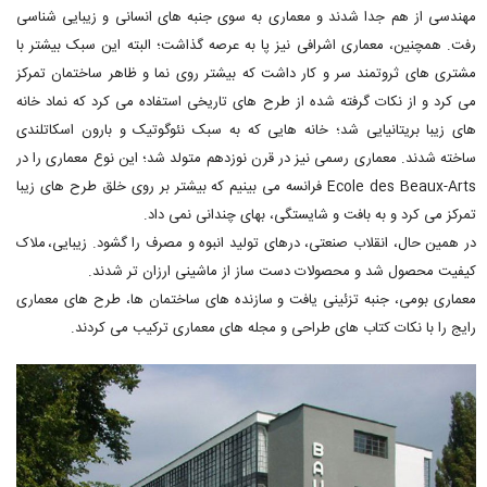
مهندسی از هم جدا شدند و معماری به سوی جنبه های انسانی و زیبایی شناسی
رفت. همچنین، معماری اشرافی نیز پا به عرصه گذاشت؛ البته این سبک بیشتر با
مشتری های ثروتمند سر و کار داشت که بیشتر روی نما و ظاهر ساختمان تمرکز
می کرد و از نکات گرفته شده از طرح های تاریخی استفاده می کرد که نماد خانه
های زیبا بریتانیایی شد؛ خانه هایی که به سبک نئوگوتیک و بارون اسکاتلندی
ساخته شدند. معماری رسمی نیز در قرن نوزدهم متولد شد؛ این نوع معماری را در
Ecole des Beaux-Arts فرانسه می بینیم که بیشتر بر روی خلق طرح های زیبا
تمرکز می کرد و به بافت و شایستگی، بهای چندانی نمی داد.
در همین حال، انقلاب صنعتی، درهای تولید انبوه و مصرف را گشود. زیبایی، ملاک
کیفیت محصول شد و محصولات دست ساز از ماشینی ارزان تر شدند.
معماری بومی، جنبه تزئینی یافت و سازنده های ساختمان ها، طرح های معماری
رایج را با نکات کتاب های طراحی و مجله های معماری ترکیب می کردند.