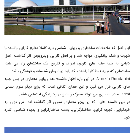
این اصل که ملاحظات ساختاری و زیبایی شناسی باید کاملاً مطیع کارایی باشند؛ با
شهرت و شک برانگیزی مواجه شد و بر اصل کارایی ویترویوس اثر گذاشت. اصل
کارایی به همه جنبه­ های کاربرد، ادراک و تفریح یک ساختمان راه می ­یابد؛
ساختمانی که نباید فقط کارا باشد؛ بلکه باید زیبا، روان شناسانه و فرهنگی باشد.
Nunzia Rondanini، در این باره اظهار داشت: بعد زیبایی معماری در پس جنبه
های کارایی قرار می گیرد و این همان اتفاقی است که برای دیگر علوم انسانی
افتاده است. معماری می تواند محرک و عامل بهبود زندگی اجتماعی باشد.
در بین فلسفه هایی که بر روی معماری مدرن اثر گذاشته اند؛ می توان به
خردگرایی، تجربه گرایی، ساختارگرایی، پست ساختارگرایی و پدیده شناسی اشاره
کرد.