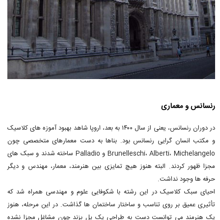
رنسانس و معماری
در دوران رنسانس، یعنی از سال ۱۴۰۰ به بعد، اروپا شاهد بهبود آموزه های کلاسیک
و مکتب انسان گرایی رنسانس بود. بناها به دست معمارهای متخصصی چون
Brunelleschi، Alberti، Michelangelo و Palladio ساخته شدند و سبک های
مجزا ظهور کردند. البته هنوز هیچ تمایزی بین هنرمند، معمار، مهندس و دیگر
حرفه ها وجود نداشت.
احیای سبک کلاسیک در این رشته با شکوفایی علوم و مهندسی همراه شد که
تأثیری عمیق بر روی تناسب و ساختار ساختمان ها گذاشت. در این مرحله، هنوز
یک هنرمند می توانست دست به طراحی یک پل بزند چون مشاغل مجزا نشده