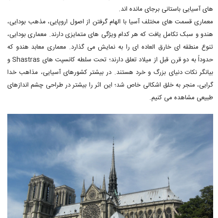
های آسیایی باستانی برجای مانده اند.
معماری قسمت های مختلف آسیا با الهام گرفتن از اصول اروپایی، مذهب بودایی،
هندو و سبک تکامل یافت که هر کدام ویژگی های متمایزی دارند. معماری بودایی،
تنوع منطقه ای خارق العاده ای را به نمایش می گذارد. معماری معابد هندو که
حدوداً به دو قرن قبل از میلاد تعلق دارند؛ تحت سلطه کانسپت ­های Shastras و
بیانگر نکات دنیای بزرگ و خرد هستند. در بیشتر کشورهای آسیایی، مذاهب خدا
گرایی، منجر به خلق اشکالی خاص شد؛ این اثر را بیشتر در طراحی چشم ­اندازهای
طبیعی مشاهده می کنیم.