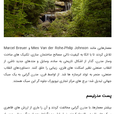
معمارهایی مانند Mies Van der Rohe،Philip Johnson و Marcel Breuer
تلاش کردند تا با اتکا به کیفیت ذاتی مصالح ساختمان سازی، تکنیک های ساخت
وساز مدرن، گذار از اشکال تاریخی به ساده، وسایل و متدهای جدید ناشی از
انقلاب صنعتی نظیر اسکلت های فلزی، زیبایی را خلق کنند. دستاوردهای انقلاب
صنعتی، منجر به تولد ابرسازه ها شد. از اواسط قرن، مدرن گرایی به یک سبک
جهانی تبدیل شد؛ برج های مرکز تجاری نیویورک جلوه گر این سبک هستند.
پست مدرنیسم
بیشتر معمارها، با مدرن گرایی مخالفت کردند و آن را عاری از ارزش های ظاهری