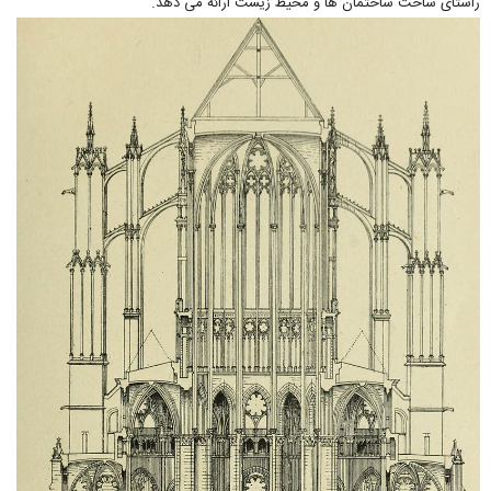
راستای ساخت ساختمان ها و محیط زیست ارائه می دهد.