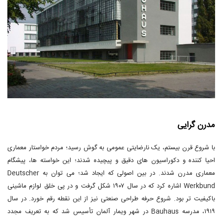
مدرن گرایی
با شروع قرن بیستم، یک نارضایتی عمومی به گوش رسید؛ مردم خواستار معماری
احیا کننده و دکوراسیون های دقیق و پیچیده شدند؛ این خواسته ها، پیشگام
معماری مدرن شدند. در بین اصولی که ایجاد شد؛ می توان به Deutscher
Werkbund اشاره کرد که در سال ۱۹۰۷ شکل گرفت و در پی خلق لوازم ماشینی
باکیفیت تر بود. شروع حرفه طراحی صنعتی نیز از این نقطه رقم خورد. در سال
۱۹۱۹، مدرسه Bauhaus در شهر ویمار آلمان تأسیس شد که به تعریف مجدد