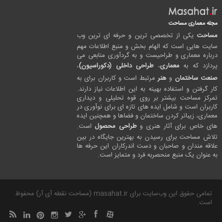
مجله معماری مساحت
مساحت
یکی از تخصصی ترین و حرفه ای ترین وب
سایت هایی است که الهام بخش و منبع اطلاعات مهم
درباره معماری و طراحیست و به گردآوری منابعی می
پردازد که به
معماری
،
طراحی داخلی (دکوراسیون)
،
صنعت ساختمان
و
هنر
مرتبط است و کاربران برای به
کار گرفتن و استفاده بهینه به این اطلاعات نیاز دارند.
تمرکز مساحت بیشتر بر روی قوه تحلیلی و دیداری
کاربران است و شامل ایده های تازه ای برای نوآوری در
معماری، زیباتر کردن ساختمان و فضاها و همچنین ایده
های خاص برای آثار هنری و
طراحی محصول
است.
تلاش مساحت برای رسیدن به بهترین جایگاه در بین
علاقه مندان و صاحبان و دست اندرکاران این حرفه ها
به عنوان یک منبع منحصربه فرد و متمایز است.
تمامی حقوق این وب‌سایت برای masahat.ir (مساحت نقطه آی آر) محفوظ
است.