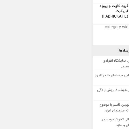
گروه اداپت و پروژه
فبریکیت
(FABRICKATE)
category wid
یدادها
 نمایشگاه انفرادی
صمیمی
ایی ساختمان ها در آلمان
 هوشمند، روش زندگی
ورمن فاستر با موضوع
ه هنرمندان ایران
للی تحولات نوین در
 و سازه