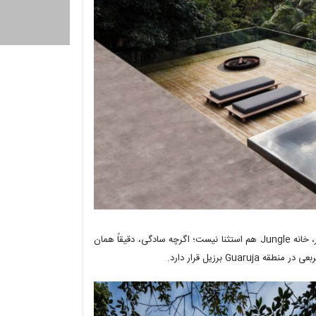
همه پروژه‌های این تیم با نوعی سادگی رسمی تعریف می‌شوند و از این منظر، خانه Jungle هم استثنا نیست؛ اگرچه سادگی، دقیقاً همان