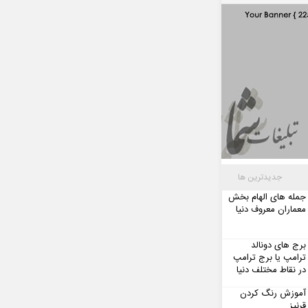
جدیدترین ها
جمله های الهام بخش
معماران معروف دنیا
برج های دونالد
ترامپ یا برج ترامپ
در نقاط مختلف دنیا
آموزش رنگ کردن
قرنیز