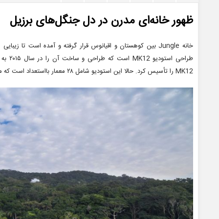
ظهور خانه‌ای مدرن در دل جنگل‌های برزیل
خانه Jungle بین کوهستان و اقیانوس قرار گرفته و آمده است تا زی
MK12 را تأسیس کرد. حالا این استودیو شامل ۲۸ معمار بااستعداد است که می‌خواهند با تکیه بر قدرت خلاقیت خود، دنیا را تغییر دهند.