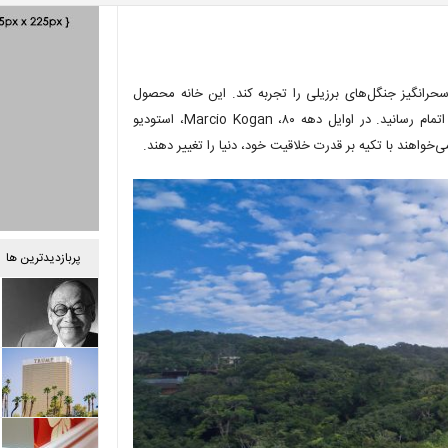
بایی سحرانگیز جنگل‌های برزیلی را تجربه کند. این خانه محصول
طراحی استودیو MK12 است که طراحی و ساخت آن را در سال ۲۰۱۵ به اتمام رسانید. در اوایل دهه ۸۰، Marcio Kogan، استودیو
پربازدیدترین ها