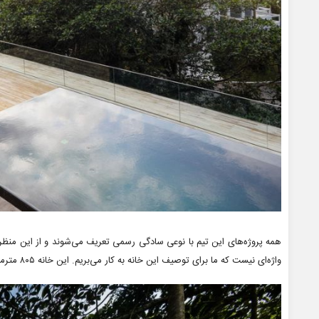
واژه‌ای نیست که ما برای توصیف این خانه به کار می‌بریم. این خانه ۸۰۵ مترمربعی در منطقه Guaruja برزیل قرار دارد.