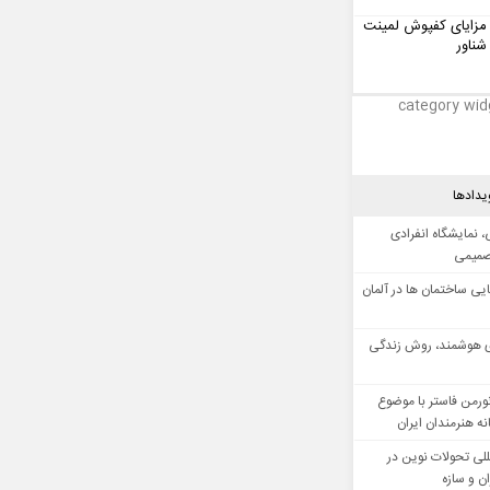
مزایای کفپوش لمینت
شناور
category wid
یدادها
 نمایشگاه انفرادی
صمیمی
ایی ساختمان ها در آلمان
 هوشمند، روش زندگی
ورمن فاستر با موضوع
ه هنرمندان ایران
للی تحولات نوین در
 و سازه