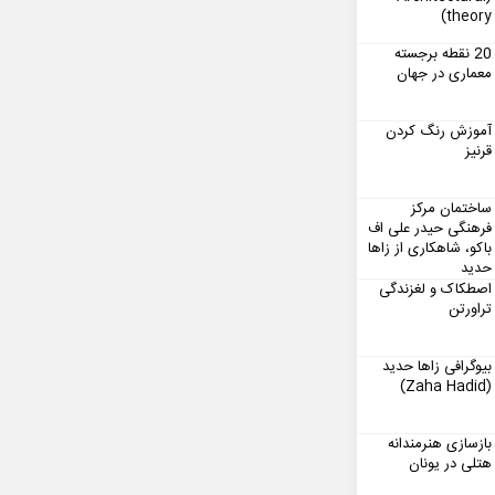
theory)
20 نقطه برجسته
معماری در جهان
آموزش رنگ کردن
قرنیز
ساختمان مرکز
فرهنگی حیدر علی اف
باکو، شاهکاری از زاها
حدید
اصطکاک و لغزندگی
تراورتن
بیوگرافی زاها حدید
(Zaha Hadid)
بازسازی هنرمندانه
هتلی در یونان