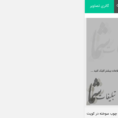
گالری تصاویر
از چوب سوخته در کویت