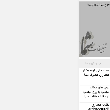
جدیدترین ها
جمله های الهام بخش
معماران معروف دنیا
برج های دونالد
ترامپ یا برج ترامپ
در نقاط مختلف دنیا
نظریه معماری
(Architectural