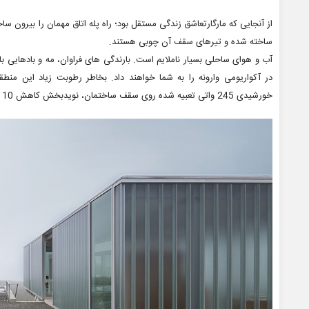
از آنجایی که مارگارتعاشق زندگی مستقل بود؛ راه پله اتاق مهمان را بیرون 
ساخته شده و تیرهای سقف آن چوبی هستند.
در آکواریومی وارونه را به شما خواهند داد. بخاطر رطوبت زیاد این م
خورشیدی 245 واتی تعبیه شده روی سقف ساختمان، نویدبخش کاهش 10 دلاری هزینه انرژی در هر ماه هستند.