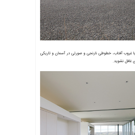
فرزند و اقوام او رسید. با غروب آفتاب، خطوطی نارنجی و صورتی در آسمان و تاریکی
 غافل نشوید.