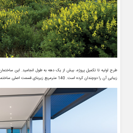
طرح اولیه تا تکمیل پروژه، بیش از یک دهه به طول انجامید. این ساختمان 
زیبایی آن را دوچندان کرده است. 140 مترمربع زیربنای قسمت اصلی ساختمان و 55 مترمربع زیربنای اتاق مهمان می باشد.