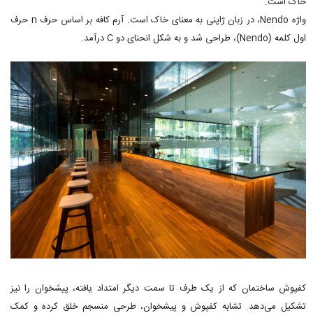
خاک است.
واژه Nendo، در زبان ژاپنی به معنای خاک است. آرم کافه بر اساس حرف n حرف
اول کلمه (Nendo)، طراحی شد و به شکل انحنای دو C درآمد.
کفپوش ساختمان که از یک طرف تا سمت دیگر امتداد یافته، پیشخوان را نیز
تشکیل می‌دهد. تشابه کفپوش و پیشخوان، طرحی منسجم خلق کرده و کمک