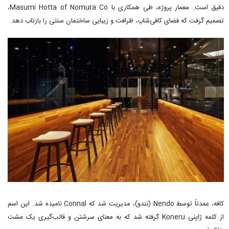
دقیق است. معمار پروژه، طی همکاری با Masumi Hotta of Nomura Co،
تصمیم گرفت که فضای کافی‌شاپ، ظرافت و زیبایی ساختمان سنتی را بازتاب دهد.
کافه، عمدتاً توسط Nendo (نندو)، مدیریت شد که Connal نامیده شد. این اسم
از کلمه ژاپنی Koneru گرفته شد که به معنای سرشتن و قالب‌گیری یک مشت