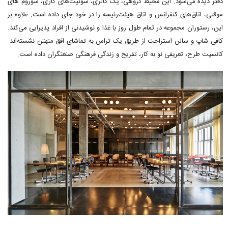
دفتر دیده می‌شود. این محیط گروهی، یک گالری، سوئیت‌های کاری، شوروم های
موقتی، اتاق‌های کنفرانس و اتاق هیئت‌رئیسه را در خود جای داده است. علاوه بر
این، رستوران مجموعه در تمام طول روز با غذا و نوشیدنی از افراد پذیرایی می‌کند.
کافی شاپ و سالن استراحت از طریق یک تراس به تماشای افق منهتن نشسته‌اند.
کانسپت طرح، تعریفی نو به کار، تفریح و زندگی فرهنگی صنعتگران داده است.