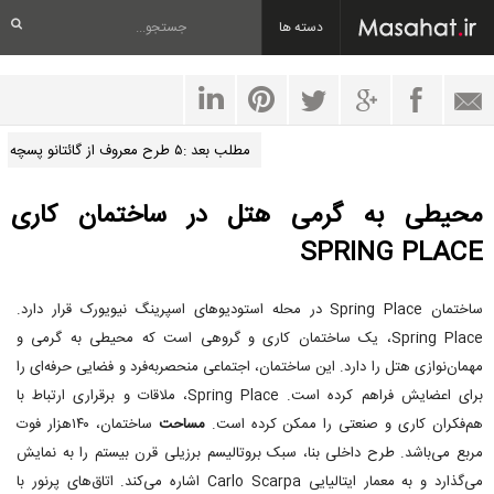
دسته ها
مطلب بعد :۵ طرح معروف از گائتانو پسچه
محیطی به گرمی هتل در ساختمان کاری
SPRING PLACE
ساختمان Spring Place در محله استودیوهای اسپرینگ نیویورک قرار دارد.
Spring Place، یک ساختمان کاری و گروهی است که محیطی به گرمی و
مهمان‌نوازی هتل را دارد. این ساختمان، اجتماعی منحصربه‌فرد و فضایی حرفه‌ای را
برای اعضایش فراهم کرده است. Spring Place، ملاقات و برقراری ارتباط با
هم‌فکران کاری و صنعتی را ممکن کرده است.
مساحت
ساختمان، ۱۴۰هزار فوت
مربع می‌باشد. طرح داخلی بنا، سبک بروتالیسم برزیلی قرن بیستم را به نمایش
می‌گذارد و به معمار ایتالیایی Carlo Scarpa اشاره می‌کند. اتاق‌های پرنور با