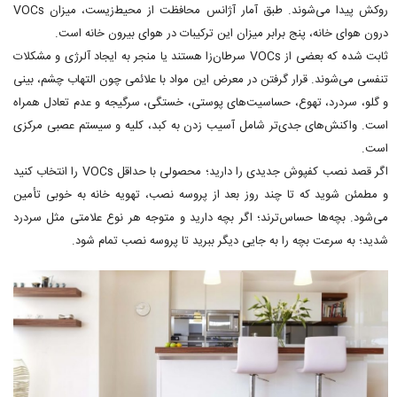
روکش پیدا می‌شوند. طبق آمار آژانس محافظت از محیط‌زیست، میزان VOCs
درون هوای خانه، پنج برابر میزان این ترکیبات در هوای بیرون خانه است.
ثابت شده که بعضی از VOCs سرطان‌زا هستند یا منجر به ایجاد آلرژی و مشکلات
تنفسی می‌شوند. قرار گرفتن در معرض این مواد با علائمی چون التهاب چشم، بینی
و گلو، سردرد، تهوع، حساسیت‌های پوستی، خستگی، سرگیجه و عدم تعادل همراه
است. واکنش‌های جدی‌تر شامل آسیب زدن به کبد، کلیه و سیستم عصبی مرکزی
است.
اگر قصد نصب کفپوش جدیدی را دارید؛ محصولی با حداقل VOCs را انتخاب کنید
و مطمئن شوید که تا چند روز بعد از پروسه نصب، تهویه خانه به خوبی تأمین
می‌شود. بچه‌ها حساس‌ترند؛ اگر بچه دارید و متوجه هر نوع علامتی مثل سردرد
شدید؛ به سرعت بچه را به جایی دیگر ببرید تا پروسه نصب تمام شود.