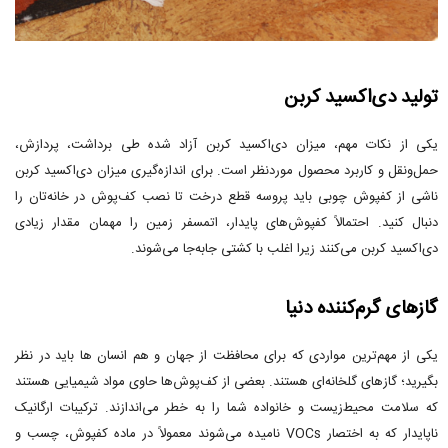
تولید دی‌اکسید کربن
یکی از نکات مهم، میزان دی‌اکسید کربن آزاد شده طی برداشت، پردازش،
حمل‌ونقل و کاربرد محصول موردنظر است. برای اندازه‌گیری میزان دی‌اکسید کربن
ناشی از کفپوش چوبی باید پروسه قطع درخت تا نصب کف‌پوش در خانه‌تان را
دنبال کنید. احتمالاً کفپوش‌های پایدار، اتمسفر زمین را مهمان مقدار زیادی
دی‌اکسید کربن می‌کنند زیرا اغلب با کشتی جابه‌جا می‌شوند.
گازهای گرم‌کننده دنیا
یکی از مهم‌ترین مواردی که برای محافظت از جهان و هم انسان ها باید در نظر
بگیرید؛ گازهای گلخانه‌ای هستند. بعضی از کف‌پوش‌ها حاوی مواد شیمیایی هستند
که سلامت محیط‌زیست و خانواده شما را به خطر می‌اندازند. ترکیبات ارگانیک
ناپایدار که به اختصار VOCs نامیده می‌شوند معمولاً در ماده کفپوش، چسب و