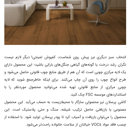
انتخاب سبز دیگری نیز پیش روی شماست، کفپوش لمینتی! دیگر لازم نیست
نگران رشد درخت یا گونه‌های گیاهی جنگل‌های بارانی باشید؛ این محصول دارای
یک لایه مرکزی چوبی است که آن هم از طریق منابع چوب قانونی حاصل می‌شود و
طرح انواع چوب را روی آن چاپ می‌کنند. برای اینکه خاطرجمع شوید که لایه
چوبی مرکزی از منابع قانونی تهیه شده می‌توانید محصول موردنظر را با
استانداردهای موسسه FSC چک کنید.
کاشی پرسلان نیز محصولی سازگار با محیط‌زیست به حساب می‌آید. این محصول
مصنوعی یا بازیافتی حاصل ترکیب شیشه، سنگ و حتی پلاستیک است. این
محصول را می‌توان بازیافت و آسیاب کرد تا پودر پرسلان تولید شود. با استفاده از
چسب فاقد مواد VOCs خیالتان از سلامت خانواده راحت‌تر می‌شود.