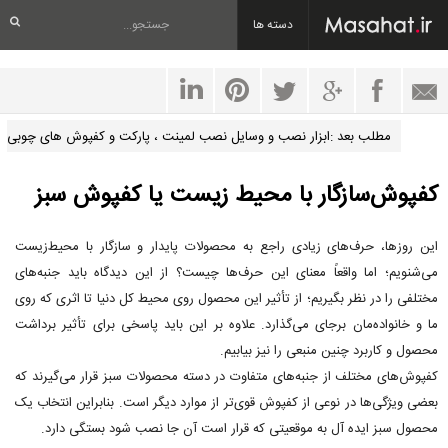
دسته ها
مطلب بعد :ابزار نصب و وسایل نصب لمینت ، پارکت و کفپوش های چوبی
کفپوش‌سازگار با محیط زیست یا کفپوش سبز
این روزها، حرف‌های زیادی راجع به محصولات پایدار و سازگار با محیط‌زیست
می‌شنویم؛ اما واقعاً معنای این حرف‌ها چیست؟ از این دیدگاه باید جنبه‌های
مختلفی را در نظر بگیریم؛ از تأثیر این محصول روی محیط کل دنیا تا اثری که روی
ما و خانواده‌مان برجای می‌گذارد. علاوه بر این باید پاسخی برای تأثیر برداشت
محصول و کاربرد چنین منبعی را نیز بیابیم.
کفپوش‌های مختلف از جنبه‌های متفاوت در دسته محصولات سبز قرار می‌گیرند که
بعضی ویژگی‌ها در نوعی از کفپوش قوی‌تر از موارد دیگر است. بنابراین انتخاب یک
محصول سبز ایده آل به موقعیتی که قرار است آن جا نصب شود بستگی دارد.