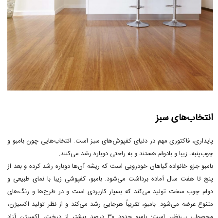
انتخاب‌های سبز
پایداری، فاکتوری مهم در دنیای کفپوش‌های سبز است. انتخاب‌هایی چون بامبو و
چوب‌پنبه، زیبا و بادوام هستند و به راحتی دوباره رشد می‌کنند.
بامبو جزو خانواده گیاهان خودرویی است که ریشه آن‌ها دوباره رشد کرده و بعد از
پنج تا هفت سال آماده برداشت می‌شود. بامبو، کفپوشی زیبا با نمای طبیعی و
دوام چوب سخت تولید می‌کند که بسیار کاربردی است و در طرح‌ها و رنگ‌های
متنوع عرضه می‌شود. بامبو، تقریباً هرجایی رشد می‌کند و از نظر تولید اکسیژن،
محصولی بی‌نظیر است؛ بامبو حدود ۳۰ درصد بیشتر از درخت، اکسیژن آزاد