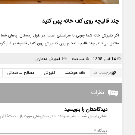
چند قالیچه روی کف خانه پهن کنید
اگر کفپوش خانه شما چوبی یا سرامیکی است؛ در طول زمستان، پاهای شما ا
منتقل می‌کنند. چند قالیچه ضخیم روی کف‌پوش پهن کنید. قالیچه در کنار گرم 
انتشار
نویسنده
دسته
14 آبان 1395
مساحت
آموزش معماری
ها
برچسب ها:
خانه هوشمند
کفپوش
مصالح ساختمانی
نظرات
دیدگاهتان را بنویسید
نشانی ایمیل شما منتشر نخواهد شد.
بخش‌های موردنیاز علامت‌گذاری
دیدگاه
*