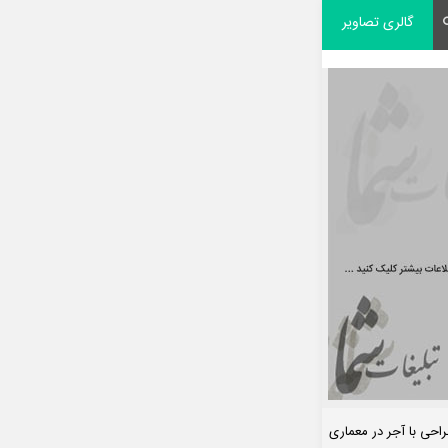
گالری تصاویر
احی با آجر در معماری