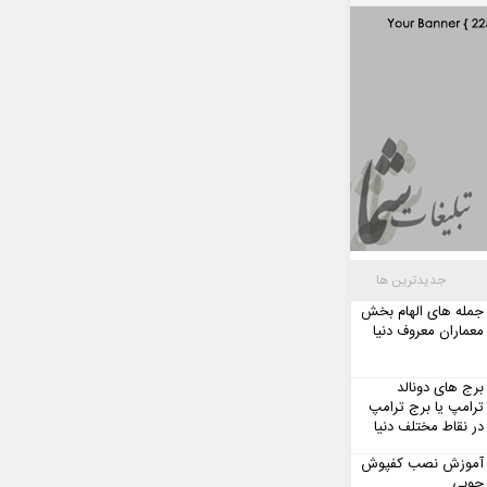
جدیدترین ها
جمله های الهام بخش
معماران معروف دنیا
برج های دونالد
ترامپ یا برج ترامپ
در نقاط مختلف دنیا
آموزش نصب کفپوش
چوبی