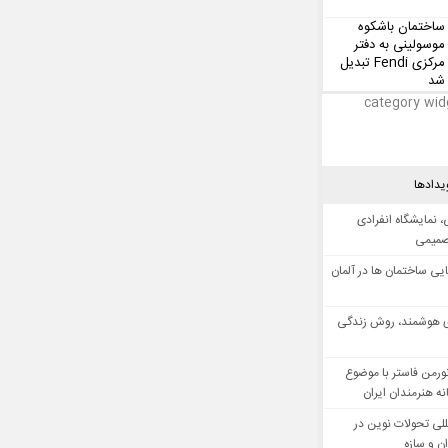
ساختمان باشکوه
موسولینی به دفتر
مرکزی Fendi تبدیل
شد
category wid
یدادها
 نمایشگاه انفرادی
صمیمی
ایی ساختمان ها در آلمان
 هوشمند، روش زندگی
ورمن فاستر با موضوع
ه هنرمندان ایران
للی تحولات نوین در
 و سازه