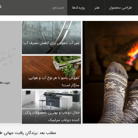
طراحی محصول
هنر
رویدادها
شیر آب باهوش برای کاهش مصرف آب
کفپوش بامبو با هر نوع آب و هوایی
سازگار است!
حلال دوغاب و بهترین محصولات پاک
کننده دوغاب سرامیک
مطلب بعد :برندگان رقابت جهانی طر