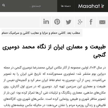
دسته ها
مطلب بعد :کاشی حمام و مزایا و معایب کاشی و سرامیک حمام
طبیعت و معماری ایران از نگاه محمد دومیری
گنجی
در سال ۲۰۱۴، اولین مجموعه از آثار عکاس ایرانی محمدرضا دومیری گنجی در مجله
دیزاین بوم منتشر شد؛ تصاویری مسحورکننده که تاریخ غنی ایران را به تصویر
می‌کشیدند. پس از آن، دومیری به تمام نقاط ایران سفر کرد و گنجینه‌ای نفیس از
طبیعت و معماری این سرزمین تهیه کرد. دومیری که در سری اول آثارش، روی
مکان‌های مذهبی، معماری رنگارنگ و تزئینات غنی آن‌ها تمرکز کرده بود؛ این بار از
تصویر مناظر شهری و طبیعی رونمایی کرده است. عکس‌های شهری وی، کارگاه‌های
قالیبافی و زندگی روزمره مردم را نشان می‌دهند؛ در حالیکه عکس چشمه‌های باداب