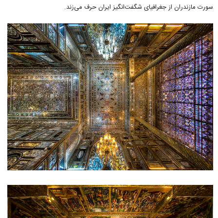
سورت مازندران از جغرافیای شگفت‌انگیز ایران حرف می‌زند.