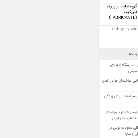
گروه اداپت و پروژه
فبریکیت
(FABRICKATE)
category wid
یدادها
 نمایشگاه انفرادی
صمیمی
ایی ساختمان ها در آلمان
 هوشمند، روش زندگی
ورمن فاستر با موضوع
ه هنرمندان ایران
للی تحولات نوین در
 و سازه