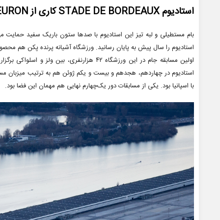
استادیوم STADE DE BORDEAUX کاری از HERZOG & DE MEURON
استادیوم را سال پیش به پایان رسانید. ورزشگاه آشیانه پرنده پکن هم م
اولین مسابقه جام در این ورزشگاه ۴۲ هزارنفری، بین
استادیوم در چهاردهم، هجدهم و بیست و یکم ژوئن هم به ترتیب میزبان مساب
با اسپانیا بود. یکی از مسابقات دور یک‌چهارم نهایی هم مهمان این فضا بود.