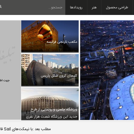
طراحی محصول
هنر
رویدادها
مکعب نارنجی فرانسه
کلیسای کروی شکل پاریس
ورزشگاه چلسی و رونمایی از طرح
جدید این ورزشگاه شصت هزار نفری
مطلب بعد :با نیمکت‌های Sail قایق‌سواری را تجربه کنید