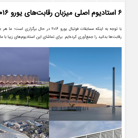
۶ استادیوم اصلی میزبان رقابت‌های یورو ۲۰۱۶
با توجه به اینکه مسابقات فوتبال یورو ۲۰۱۶ 
رقابت‌ها بدانید را جمع‌آوری کرده‌ایم. برای تماشای این استادیوم‌های زیبا با م