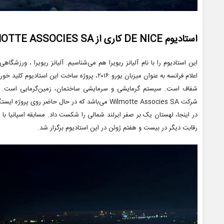
استادیوم DE NICE کاری از WILMOTTE ASSOCIES SA
اعلام فرانسه به عنوان میزبان یورو ۲۰۱۶، پروژه سا
شرکت Wilmotte Associes SA می‌باشد که در حال حاضر روی پروژه ایستگاه Gare du Nord فعالیت می‌کند.
در اینجا، لهستان یک بر صفر ایرلند شمالی را شکست داد. مسابقه اسپانیا ب
رقابت دیگر در بیست و هفتم ژوئن در این استادیوم برگزار شد.