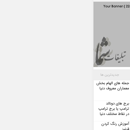
جدیدترین ها
جمله های الهام بخش
معماران معروف دنیا
برج های دونالد
ترامپ یا برج ترامپ
در نقاط مختلف دنیا
آموزش رنگ کردن
قرنیز