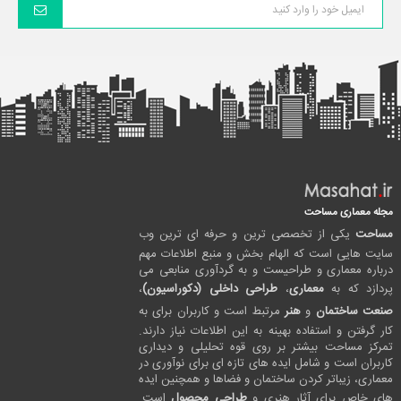
مجله معماری مساحت
مساحت
یکی از تخصصی ترین و حرفه ای ترین وب
سایت هایی است که الهام بخش و منبع اطلاعات مهم
درباره معماری و طراحیست و به گردآوری منابعی می
پردازد که به
معماری
،
طراحی داخلی (دکوراسیون)
،
صنعت ساختمان
و
هنر
مرتبط است و کاربران برای به
کار گرفتن و استفاده بهینه به این اطلاعات نیاز دارند.
تمرکز مساحت بیشتر بر روی قوه تحلیلی و دیداری
کاربران است و شامل ایده های تازه ای برای نوآوری در
معماری، زیباتر کردن ساختمان و فضاها و همچنین ایده
های خاص برای آثار هنری و
طراحی محصول
است.