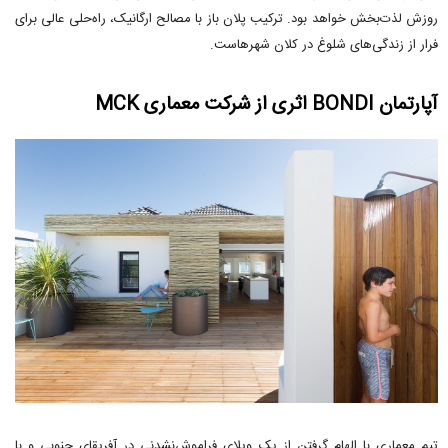
روزش لذت‌بخش خواهد بود. ترکیب پلان باز با مصالح ارگانیک، راه‌حلی عالی برای
فرار از زندگی‌های شلوغ در کلان شهرهاست.
آپارتمان BONDI اثری از شرکت معماری MCK
تیم معماری با الهام گرفتن از یک ویلای فراموش‌نشدنی در آفریقای جنوبی و با