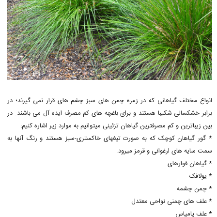
انواع مختلف گیاهانی که در زمره چمن های سبز چشم های قرار نمی گیرند؛ در
برابر خشکسالی شکیبا هستند و برای باغچه های کم مصرف ایده آل می باشند. در
بین زیباترین و کم مصرفترین گیاهان تزئینی میتوانیم به موارد زیر اشاره کنیم:
* گور گیاهان کوچک که به صورت تیغهای خاکستری-سبز هستند و رنگ آنها به
سمت سایه های ارغوانی و قرمز میرود.
* گیاهان فوارهای
* یولافک
* چمن چشمه
* علف های چمنی نواحی معتدل
* علف پامپاس