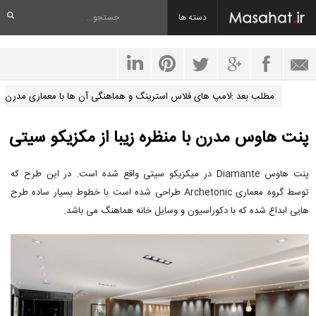
دسته ها
مطلب بعد :لامپ های فلاس استرینگ و هماهنگی آن ها با معماری مدرن
پنت هاوس مدرن با منظره زیبا از مکزیکو سیتی
پنت هاوس Diamante در میکزیکو سیتی واقع شده است. در این طرح که
توسط گروه معماری Archetonic طراحی شده است با خطوط بسیار ساده طرح
هایی ابداع شده که با دکوراسیون و وسایل خانه هماهنگ می باشد.