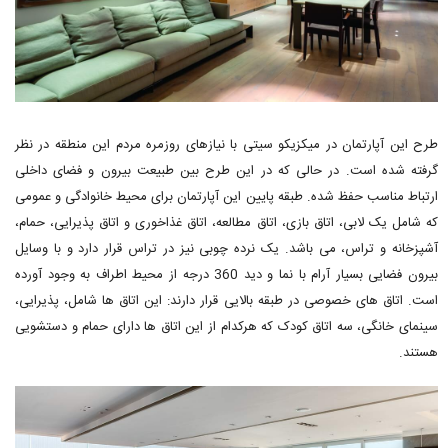
طرح این آپارتمان در میکزیکو سیتی با نیازهای روزمره مردم این منطقه در نظر
گرفته شده است. در حالی که در این طرح بین طبیعت بیرون و فضای داخلی
ارتباط مناسب حفظ شده. طبقه پایین این آپارتمان برای محیط خانوادگی و عمومی
که شامل یک لابی، اتاق بازی، اتاق مطالعه، اتاق غذاخوری و اتاق پذیرایی، حمام،
آشپزخانه و تراس، می باشد. یک نرده چوبی نیز در تراس قرار دارد و با وسایل
بیرون فضایی بسیار آرام با نما و دید 360 درجه از محیط اطراف به وجود آورده
است. اتاق های خصوصی در طبقه بالایی قرار دارند: این اتاق ها شامل، پذیرایی،
سینمای خانگی، سه اتاق کودک که هرکدام از این اتاق ها دارای حمام و دستشویی
هستند.