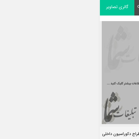
گالری تصاویر
راح دکوراسیون داخلی