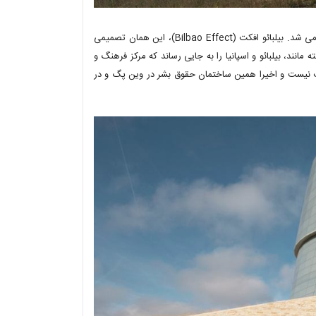
در این مکان هم مانند برای غلبه به تغییرات آب و هوایی باید تصمیم گیری می شد. بیلبائو افکت (Bilbao Effect)، این همان تصمیمی
انند، بیلبائو و اسپانیا را به جایی رساند که مرکز فرهنگ و
طف نیست و اخیرا همین ساختمان حقوق بشر در وین پگ و در