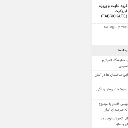
گروه اداپت و پروژه
فبریکیت
(FABRICKATE)
category wid
یدادها
 نمایشگاه انفرادی
صمیمی
ایی ساختمان ها در آلمان
 هوشمند، روش زندگی
ورمن فاستر با موضوع
ه هنرمندان ایران
للی تحولات نوین در
 و سازه