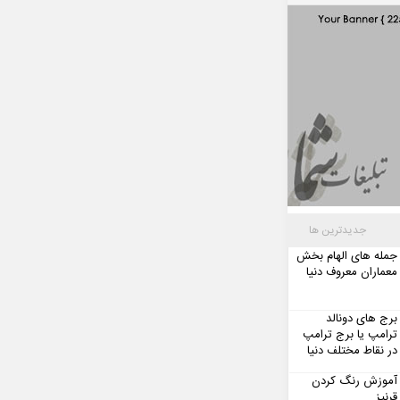
جدیدترین ها
جمله های الهام بخش
معماران معروف دنیا
برج های دونالد
ترامپ یا برج ترامپ
در نقاط مختلف دنیا
آموزش رنگ کردن
قرنیز