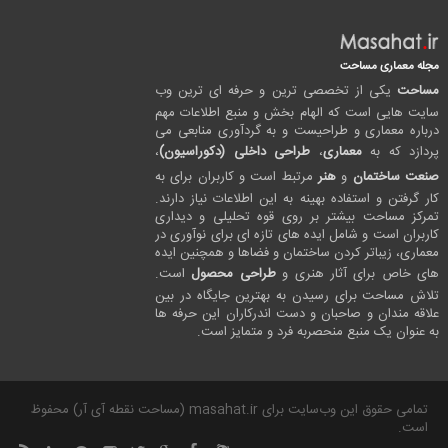
مجله معماری مساحت
مساحت
یکی از تخصصی ترین و حرفه ای ترین وب
سایت هایی است که الهام بخش و منبع اطلاعات مهم
درباره معماری و طراحیست و به گردآوری منابعی می
پردازد که به
معماری
،
طراحی داخلی (دکوراسیون)
،
صنعت ساختمان
و
هنر
مرتبط است و کاربران برای به
کار گرفتن و استفاده بهینه به این اطلاعات نیاز دارند.
تمرکز مساحت بیشتر بر روی قوه تحلیلی و دیداری
کاربران است و شامل ایده های تازه ای برای نوآوری در
معماری، زیباتر کردن ساختمان و فضاها و همچنین ایده
های خاص برای آثار هنری و
طراحی محصول
است.
تلاش مساحت برای رسیدن به بهترین جایگاه در بین
علاقه مندان و صاحبان و دست اندرکاران این حرفه ها
به عنوان یک منبع منحصربه فرد و متمایز است.
تمامی حقوق این وب‌سایت برای masahat.ir (مساحت نقطه آی آر) محفوظ
است.