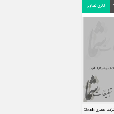
گالری تصاویر
 معماری Clouds