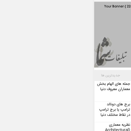
جدیدترین ها
جمله های الهام بخش
معماران معروف دنیا
برج های دونالد
ترامپ یا برج ترامپ
در نقاط مختلف دنیا
نظریه معماری
(Architectural