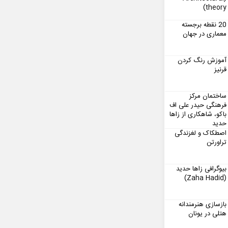
theory)
20 نقطه برجسته
معماری در جهان
آموزش رنگ کردن
قرنیز
ساختمان مرکز
فرهنگی حیدر علی اف
باکو، شاهکاری از زاها
حدید
اصطکاک و لغزندگی
تراورتن
بیوگرافی زاها حدید
(Zaha Hadid)
بازسازی هنرمندانه
هتلی در یونان