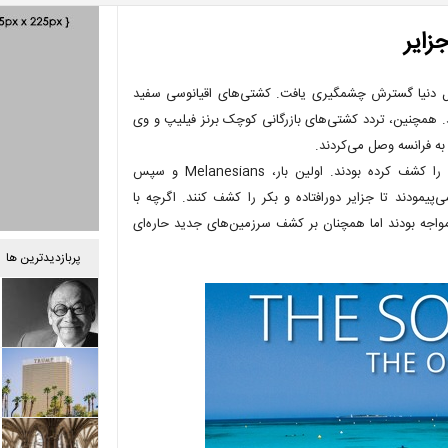
زایر
آرام و کل دنیا گسترش چشمگیری یافت. کشتی‌های اقیانوسی سفید
اهی سان‌فرانسیسکو می‌شدند. همچنین، تردد کشتی‌های بازرگانی کوچک برنز فیلیپ و وی
 به فرانسه وصل می‌کردند.
ملوانان و راهیاب های جسور از هشتصد سال قبل، اقیانوس آرام جنوبی را کشف کرده بودند. اولین بار، Melanesians و سپس
را می‌پیمودند تا جزایر دورافتاده و بکر را کشف کنند. اگرچه با
واجه بودند اما همچنان بر کشف سرزمین‌های جدید حاره‌ای
پربازدیدترین ها