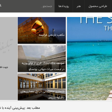
طراحی محصول
هنر
رویدادها
مکعب نارنجی فرانسه
صومعه Tourette، اثری از لوکوربوزیه
در لیست میراث جهانی یونسکو
بازسازی ساختمانی در دل معماری‌های
باشکوه پاریس
مطلب بعد :پیش‌بینی آینده با شرکت