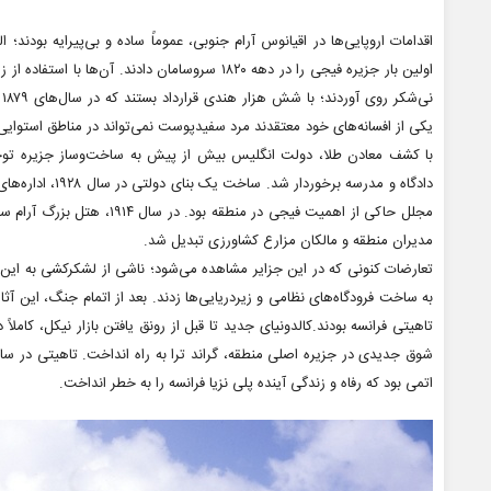
اقدامات اروپایی‌ها در اقیانوس آرام جنوبی، عموماً ساده و بی‌پیرایه بودند؛ 
اولین بار جزیره فیجی را در دهه ۱۸۲۰ سروسامان دا
یکی از افسانه‌های خود معتقدند مرد سفیدپوست نمی‌تواند در مناطق استوایی 
با کشف معادن طلا، دولت انگلیس بیش از پیش به ساخت‌وساز جزیره توجه 
مجلل حاکی از اهمیت فیجی در منط
مدیران منطقه و مالکان مزارع کشاورزی تبدیل شد.
تعارضات کنونی که در این جزایر مشاهده می‌شود؛ ناشی از لشکرکشی به 
به ساخت فرودگاه‌های نظامی و زیردریایی‌ها زدند. بعد از اتمام جنگ، این آثار
اتمی بود که رفاه و زندگی آینده پلی نزیا فرانسه را به خطر انداخت.