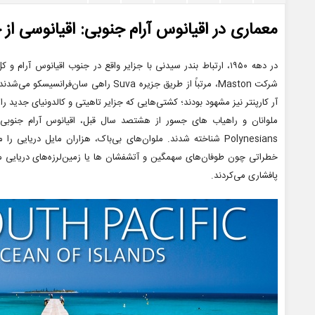
معماری در اقیانوس آرام جنوبی: اقیانوسی از ج
در دهه ۱۹۵۰، ارتباط بندر سیدنی با جزایر واقع در جنوب اقیانوس 
شرکت Maston، مرتباً از طریق جزیره Suva ر
آر کارپنتر نیز مشهود بودند؛ کشتی‌هایی که جزایر تاهیتی و کالدونیای جدید را
Polynesians شناخته شدند. ملوان‌های بی‌باک، هزاران مایل دریایی 
خطراتی چون طوفان‌های سهمگین و آتشفشان ها یا زمین‌لرزه‌های دریایی م
پافشاری می‌کردند.