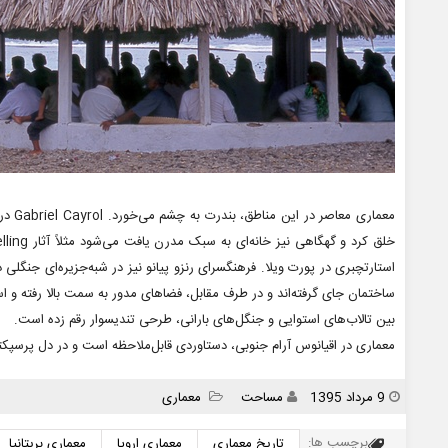
ساختمان جای گرفته‌اند و در طرف مقابل، فضاهای مدور به سمت بالا رفته و اس
بین تالاب‌های استوایی و جنگل‌های بارانی، طرحی تندیسوار رقم زده است.
معماری در اقیانوس آرام جنوبی، دستاوردی قابل‌ملاحظه است و در دل پرسپکت
انتشار
نویسنده
دسته
9 مرداد 1395
مساحت
معماری
ها
برچسب ها:
تاریخ معماری
معماری اروپا
معماری بریتانیا