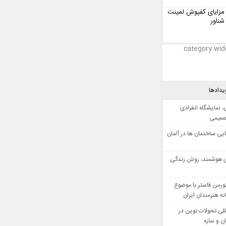
مزایای کفپوش لمینت
شناور
category wid
یدادها
 نمایشگاه انفرادی
صمیمی
ایی ساختمان ها در آلمان
 هوشمند، روش زندگی
ورمن فاستر با موضوع
ه هنرمندان ایران
للی تحولات نوین در
 و سازه