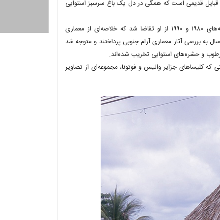
ای قبایل قدیمی است که همگی در دل یک باغ سرسبز استوایی
جنیفر تیلور، اولین شخصی بود که برای انتشار فرهنگ‌نامه معماری در دهه‌های ۱۹۸۰ و ۱۹۹۰ از او تقاضا شد که خلاصه‌ای از معماری
سال به بررسی آثار معماری آرام جنوبی پرداختند و متوجه شد
رطوب و حشره‌های استوایی تخریب شده‌اند.
ی که کلیساهای جزایر والیس و فوتونا، مجموعه‌ای از تصاویر