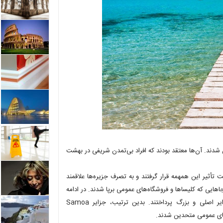
شدند. آن‌ها معتقد بودند که افراد بی‌تمدن شریفی در بهشت
دل نیز تحت تأثیر این همهمه قرار گرفتند و به تصرف جزیره‌ها علاقمند
ایی که کلیساها و فروشگاه‌های عمومی برپا شدند. در ادامه
راه، قدرت‌های اروپایی به منظور تصرف منابع طبیعی به نگهداری از جزایر اصلی و بزرگ پرداختند. بدین ترتیب، جزایر Samoa
های عمومی متحدین شدند.