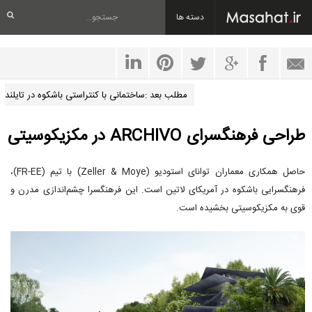
دسته ها
مطلب بعد :ساختمانی با کنتراستی باشکوه در تایلند
طراحی فرهنگسرای ARCHIVO در مکزیکوسیتی
حاصل همکاری معماران توانای استودیو (Zeller & Moye) با تیم (FR-EE)،
فرهنگسرایی باشکوه در آمریکای لاتین است. این فرهنگسرا چشم‌اندازی مدرن و
قوی به مکزیکوسیتی بخشیده است.