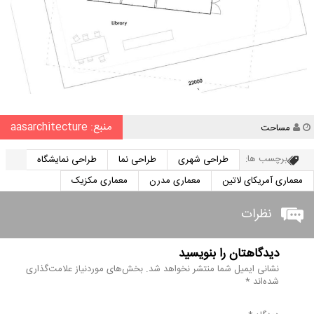
منبع: aasarchitecture
نویسنده
مساحت
برچسب ها:
طراحی شهری
طراحی نما
طراحی نمایشگاه
معماری آمریکای لاتین
معماری مدرن
معماری مکزیک
نظرات
دیدگاهتان را بنویسید
نشانی ایمیل شما منتشر نخواهد شد.
بخش‌های موردنیاز علامت‌گذاری
شده‌اند
*