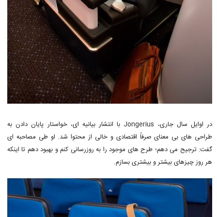
در اوایل سال جاری، Jongerius با انتشار بیانیه ای، خواستار پایان دادن به
طراحی های بی معنای صرفاً اقتصادی و خالی از محتوا شد. او طی مصاحبه ای
گفت: ترجیح می دهم؛ طرح های موجود را به روزرسانی کنم و بهبود دهم تا اینکه
هر روز چیزهای بیشتر و بیشتری بسازم.