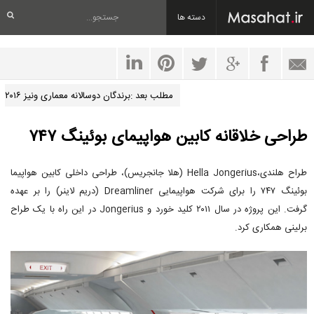
دسته ها
مطلب بعد :برندگان دوسالانه معماری ونیز ۲۰۱۶
طراحی خلاقانه کابین هواپیمای بوئینگ ۷۴۷
طراح هلندی،Hella Jongerius (هلا جانجریس)، طراحی داخلی کابین هواپیما
بوئینگ ۷۴۷ را برای شرکت هواپیمایی Dreamliner (دریم لاینر) را بر عهده
گرفت. این پروژه در سال ۲۰۱۱ کلید خورد و Jongerius در این راه با یک طراح
برلینی همکاری کرد.