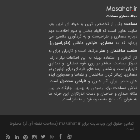
مجله معماری مساحت
مساحت
یکی از تخصصی ترین و حرفه ای ترین وب
سایت هایی است که الهام بخش و منبع اطلاعات مهم
درباره معماری و طراحیست و به گردآوری منابعی می
پردازد که به
معماری
،
طراحی داخلی (دکوراسیون)
،
صنعت ساختمان
و
هنر
مرتبط است و کاربران برای به
کار گرفتن و استفاده بهینه به این اطلاعات نیاز دارند.
تمرکز مساحت بیشتر بر روی قوه تحلیلی و دیداری
کاربران است و شامل ایده های تازه ای برای نوآوری در
معماری، زیباتر کردن ساختمان و فضاها و همچنین ایده
های خاص برای آثار هنری و
طراحی محصول
است.
تلاش مساحت برای رسیدن به بهترین جایگاه در بین
علاقه مندان و صاحبان و دست اندرکاران این حرفه ها
به عنوان یک منبع منحصربه فرد و متمایز است.
تمامی حقوق این وب‌سایت برای masahat.ir (مساحت نقطه آی آر) محفوظ
است.