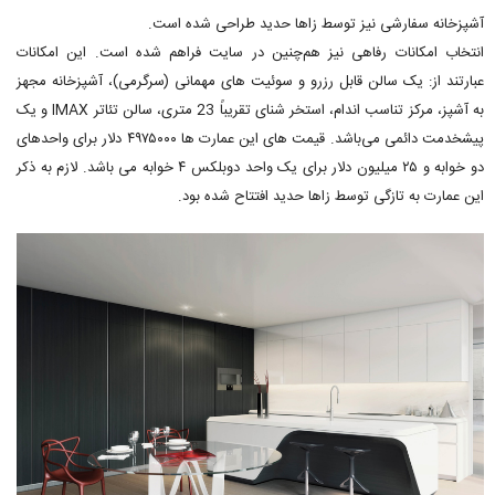
آشپزخانه سفارشی نیز توسط زاها حدید طراحی شده است.
انتخاب امکانات رفاهی نیز هم‌چنین در سایت فراهم شده است. این امکانات
عبارتند از: یک سالن قابل رزرو و سوئیت های مهمانی (سرگرمی)، آشپزخانه مجهز
به آشپز، مرکز تناسب اندام، استخر شنای تقریباً 23 متری، سالن تئاتر IMAX و یک
پیشخدمت دائمی می‌باشد. قیمت های این عمارت ها ۴۹۷۵۰۰۰ دلار برای واحدهای
دو خوابه و ۲۵ میلیون دلار برای یک واحد دوبلکس ۴ خوابه می باشد. لازم به ذکر
این عمارت به تازگی توسط زاها حدید افتتاح شده بود.