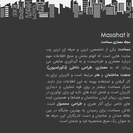
مجله معماری مساحت
مساحت
یکی از تخصصی ترین و حرفه ای ترین وب
سایت هایی است که الهام بخش و منبع اطلاعات مهم
درباره معماری و طراحیست و به گردآوری منابعی می
پردازد که به
معماری
،
طراحی داخلی (دکوراسیون)
،
صنعت ساختمان
و
هنر
مرتبط است و کاربران برای به
کار گرفتن و استفاده بهینه به این اطلاعات نیاز دارند.
تمرکز مساحت بیشتر بر روی قوه تحلیلی و دیداری
کاربران است و شامل ایده های تازه ای برای نوآوری در
معماری، زیباتر کردن ساختمان و فضاها و همچنین ایده
های خاص برای آثار هنری و
طراحی محصول
است.
تلاش مساحت برای رسیدن به بهترین جایگاه در بین
علاقه مندان و صاحبان و دست اندرکاران این حرفه ها
به عنوان یک منبع منحصربه فرد و متمایز است.