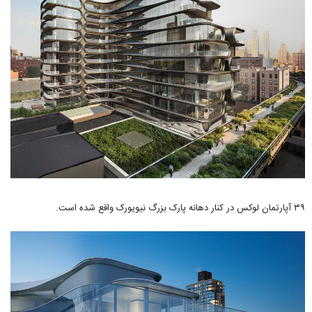
۳۹ آپارتمان لوکس در کنار دهانه پارک بزرگ نیویورک واقع شده است.