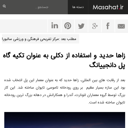
دسته ها
مطلب بعد :مرکز تفریحی فرهنگی و ورزشی سالبورا
زاها حدید و استفاده از دکلی به عنوان تکیه گاه
پل دانجییانگ
بعد از رقابت های بین المللی، زاها حدید که به عنوان معمار این پل انتخاب شده
بود این سازه بسیار عظیم بر روی رودخانه تاموسی تایوان ساخته شد. این کار
بزرگ توسط گروه معماران لئونارت، آندرا و همکارانش در دهانه بزرگ ترین رودخانه
تایوان ساخته شده است.