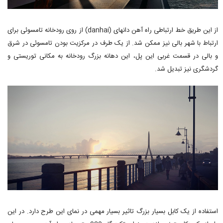
از این طریق خط ارتباطی راه آهن دانهای (danhai) از روی رودخانه تامسوئی برای
ارتباط با شهر بالی نیز ممکن شد. از یک طرف در مرکزیت بودن تامسوئی در شرق
و بالی در قسمت غربی این پل، این دهانه بزرگ رودخانه به مکانی توریستی و
گردشگری نیز تبدیل شد.
استفاده از یک کابل بسیار بزرگ تاثیر بسیار مهمی در نمای این طرح دارد. در این