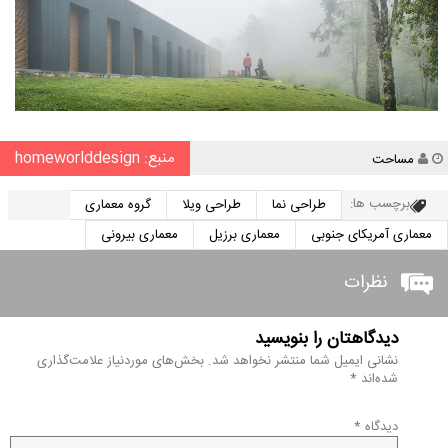
منبع: homeworlddesign
نویسنده
مساحت
برچسب ها:
طراحی نما
طراحی ویلا
گروه معماری
معماری آمریکای جنوبی
معماری برزیل
معماری بیرونی
نظرات
دیدگاهتان را بنویسید
نشانی ایمیل شما منتشر نخواهد شد.
بخش‌های موردنیاز علامت‌گذاری
شده‌اند
*
دیدگاه
*