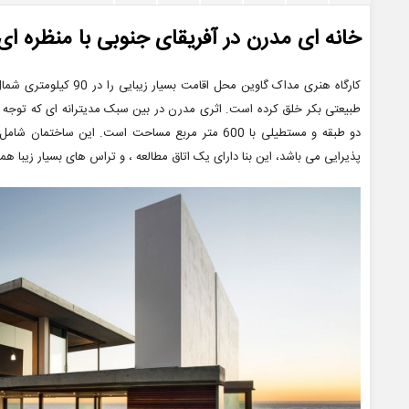
خانه ای مدرن در آفریقای جنوبی با منظره ا
کارگاه هنری مداک گاوین مح
طبیعتی بکر خلق کرده است. اثری مدرن در بین سبک مدیترانه ای که توجه بی
دو طبقه و مستطیلی با 600 متر مربع مساحت است. این سا
پذیرایی می باشد، این بنا دارای یک اتاق مطالعه ، و تراس های بسیار زیبا همر