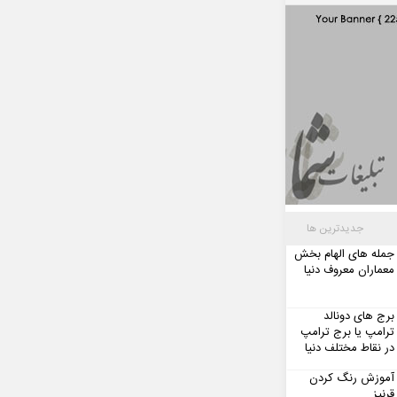
جدیدترین ها
جمله های الهام بخش
معماران معروف دنیا
برج های دونالد
ترامپ یا برج ترامپ
در نقاط مختلف دنیا
آموزش رنگ کردن
قرنیز