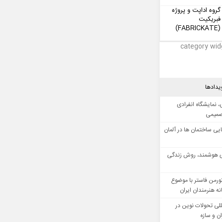
گروه اداپت و پروژه
فبریکیت
(FABRICKATE)
category wid
یدادها
 نمایشگاه انفرادی
صمیمی
ایی ساختمان ها در آلمان
 هوشمند، روش زندگی
ورمن فاستر با موضوع
ه هنرمندان ایران
للی تحولات نوین در
 و سازه