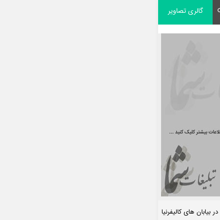
گالری تصاویر
 بیابان های کالیفرنیا