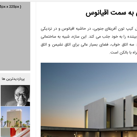
ی به سمت اقیانوس
ل اقامت بسیار زیبایی را در 90 کیلومتری شمال کیپ تون آفریقای جنوبی، در حاشیه اقیانوس و در نزدیکی
ننده را به خود جلب می کند. این سازه، شبیه به ساختمانی
ختمان شامل: سه اتاق خواب، فضای بسیار عالی برای اتاق نشیمن و اتاق
اه با بالکن است.
پربازدیدترین ها