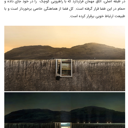
در طبقه اصلی، اتاق مهمان قراردارد که با راهرویی کوچک را در خود جای داده و
حمام در این فضا قرار گرفته است. کل فضا از هماهنگی خاصی برخوردار است و با
طبیعت ارتباط خوبی برقرار کرده است.