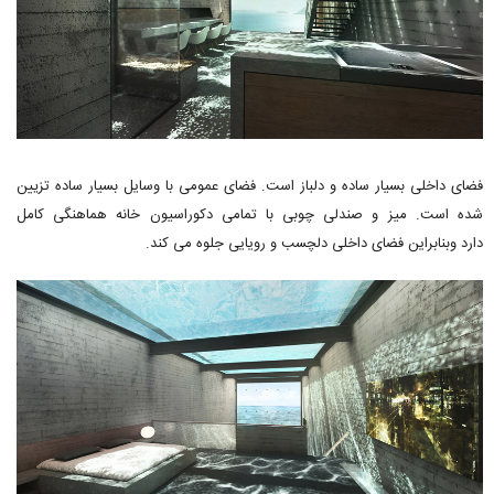
فضای داخلی بسیار ساده و دلباز است. فضای عمومی با وسایل بسیار ساده تزیین
شده است. میز و صندلی چوبی با تمامی دکوراسیون خانه هماهنگی کامل
دارد وبنابراین فضای داخلی دلچسب و رویایی جلوه می کند.