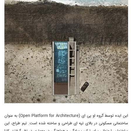
این ایده توسط گروه او پی ای (Open Platform for Architecture) به عنوان
ساختمانی مسکونی در بالای تپه ای طراحی و ساخته شده است. تیم طراح، این
ساختمان را عنوانی برای ترکیب سادگی و هماهنگی در معماری در نظر گرفتند. کازا