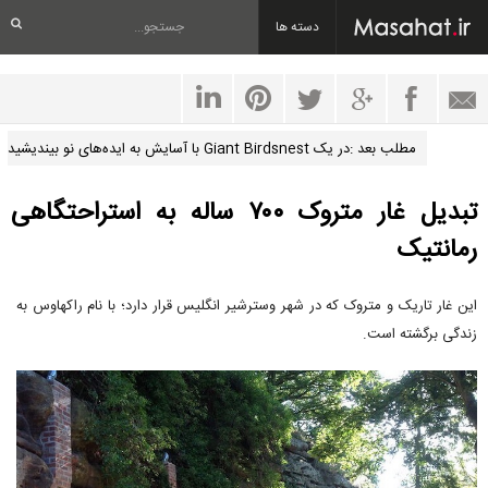
دسته ها
مطلب بعد :در یک Giant Birdsnest با آسایش به ایده‌های نو بیندیشید
تبدیل غار متروک ۷۰۰ ساله به استراحتگاهی
رمانتیک
این غار تاریک و متروک که در شهر وسترشیر انگلیس قرار دارد؛ با نام راکهاوس به
زندگی برگشته است.