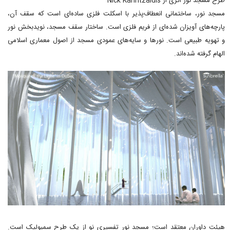
طرح مسجد نور اثری از Nick Karintzaidis
مسجد نور، ساختمانی انعطاف‌پذیر با اسکلت فلزی ساده‌ای است که سقف آن،
پارچه‌های آویزان شده‌ای از فریم فلزی است. ساختار سقف مسجد، نویدبخش نور
و تهویه طبیعی است. نورها و سایه‌های عمودی مسجد از اصول معماری اسلامی
الهام گرفته شده‌اند.
هیئت داوران معتقد است؛ مسجد نور تفسیری نو از یک طرح سمبولیک است.