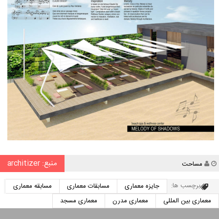
منبع: architizer
نویسنده
مساحت
برچسب ها:
جایزه معماری
مسابقات معماری
مسابقه معماری
معماری بین المللی
معماری مدرن
معماری مسجد