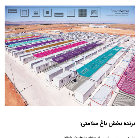
برنده بخش باغ سلامتی: