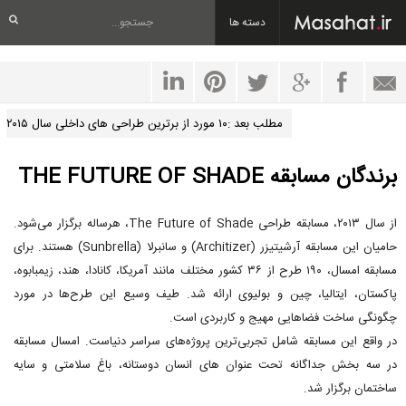
دسته ها
مطلب بعد :۱۰ مورد از برترین طراحی های داخلی سال ۲۰۱۵
برندگان مسابقه THE FUTURE OF SHADE
از سال ۲۰۱۳، مسابقه طراحی The Future of Shade، هرساله برگزار می‌شود.
حامیان این مسابقه آرشیتیزر (Architizer) و سانبرلا (Sunbrella) هستند. برای
مسابقه امسال، ۱۹۰ طرح از ۳۶ کشور مختلف مانند آمریکا، کانادا، هند، زیمبابوه،
پاکستان، ایتالیا، چین و بولیوی ارائه شد. طیف وسیع این طرح‌ها در مورد
چگونگی ساخت فضاهایی مهیج و کاربردی است.
در واقع این مسابقه شامل تجربی‌ترین پروژه‌های سراسر دنیاست. امسال مسابقه
در سه بخش جداگانه تحت عنوان های انسان دوستانه، باغ سلامتی و سایه
ساختمان برگزار شد.