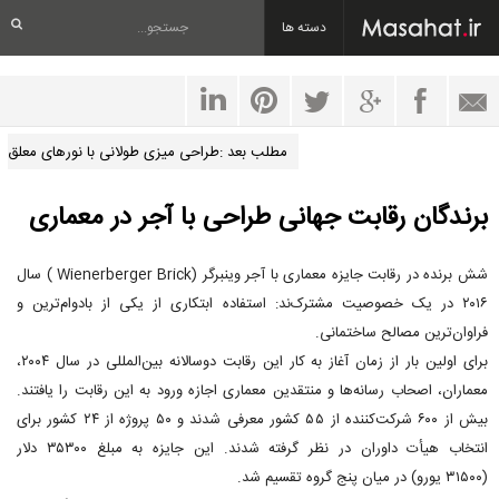
دسته ها
مطلب بعد :طراحی میزی طولانی با نورهای معلق
برندگان رقابت جهانی طراحی با آجر در معماری
شش برنده در رقابت جایزه معماری با آجر وینبرگر (Wienerberger Brick ) سال
۲۰۱۶ در یک خصوصیت مشترک‌ند: استفاده ابتکاری از یکی از بادوام‌ترین و
فراوان‌ترین مصالح ساختمانی.
برای اولین بار از زمان آغاز به کار این رقابت دوسالانه بین‌المللی در سال ۲۰۰۴،
معماران، اصحاب رسانه‌ها و منتقدین معماری اجازه ورود به این رقابت را یافتند.
بیش از ۶۰۰ شرکت‌کننده از ۵۵ کشور معرفی شدند و ۵۰ پروژه از ۲۴ کشور برای
انتخاب هیأت داوران در نظر گرفته شدند. این جایزه به مبلغ ۳۵۳۰۰ دلار
(۳۱۵۰۰ یورو) در میان پنج گروه تقسیم شد.