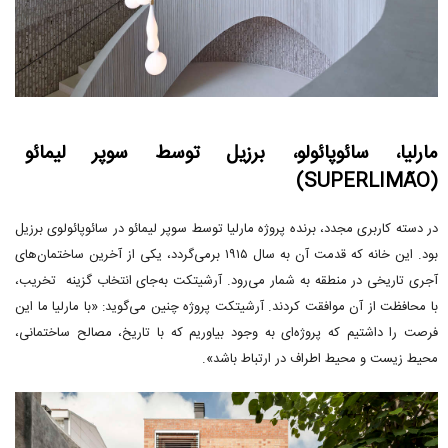
مارلیا، سائوپائولو، برزیل توسط سوپر لیمائو
(SUPERLIMÃO)
در دسته کاربری مجدد، برنده پروژه مارلیا توسط سوپر لیمائو در سائوپائولوی برزیل
بود. این خانه که قدمت آن به سال ۱۹۱۵ برمی‌گردد، یکی از آخرین ساختمان‌های
آجری تاریخی در منطقه به شمار می‌رود. آرشیتکت به‌جای انتخاب گزینه تخریب،
با محافظت از آن موافقت کردند. آرشیتکت پروژه چنین می‌گوید: «با مارلیا ما این
فرصت را داشتیم که پروژه‌ای به وجود بیاوریم که با تاریخ، مصالح ساختمانی،
محیط زیست و محیط اطراف در ارتباط باشد».