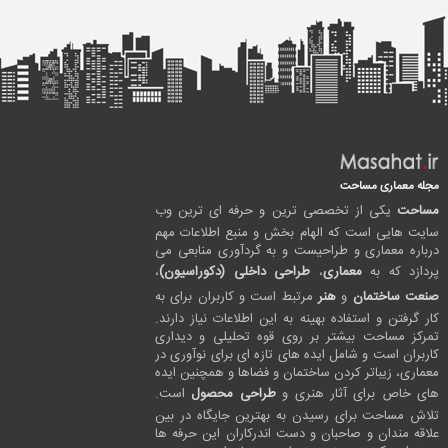
مجله معماری مساحت
مساحت
یکی از تخصصی ترین و حرفه ای ترین وب
سایت هایی است که الهام بخش و منبع اطلاعات مهم
درباره معماری و طراحیست و به گردآوری منابعی می
پردازد که به
معماری
،
طراحی داخلی (دکوراسیون)
،
صنعت ساختمان
و
هنر
مرتبط است و کاربران برای به
کار گرفتن و استفاده بهینه به این اطلاعات نیاز دارند.
تمرکز مساحت بیشتر بر روی قوه تحلیلی و دیداری
کاربران است و شامل ایده های تازه ای برای نوآوری در
معماری، زیباتر کردن ساختمان و فضاها و همچنین ایده
های خاص برای آثار هنری و
طراحی محصول
است.
تلاش مساحت برای رسیدن به بهترین جایگاه در بین
علاقه مندان و صاحبان و دست اندرکاران این حرفه ها