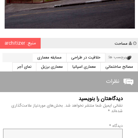
منبع: architizer
نویسنده
مساحت
برچسب ها:
خلاقیت در طراحی
مسابقه معماری
مصالح ساختمانی
معماری اسپانیا
معماری برزیل
نمای آجر
نظرات
دیدگاهتان را بنویسید
نشانی ایمیل شما منتشر نخواهد شد.
بخش‌های موردنیاز علامت‌گذاری
شده‌اند
*
دیدگاه
*