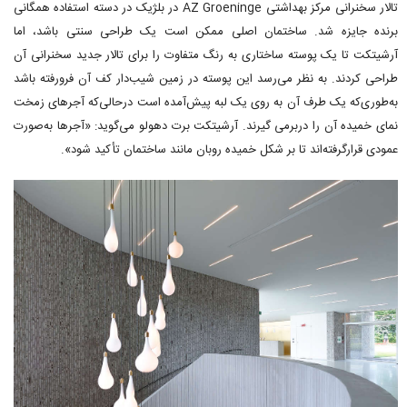
تالار سخنرانی مرکز بهداشتی AZ Groeninge در بلژیک در دسته استفاده همگانی
برنده جایزه شد. ساختمان اصلی ممکن است یک طراحی سنتی باشد، اما
آرشیتکت تا یک پوسته ساختاری به رنگ متفاوت را برای تالار جدید سخنرانی آن
طراحی کردند. به نظر می‌رسد این پوسته در زمین شیب‌دار کف آن فرورفته باشد
به‌طوری‌که یک طرف آن به روی یک لبه پیش‌آمده است درحالی‌که آجرهای زمخت
نمای خمیده آن را دربرمی گیرند. آرشیتکت برت دهولو می‌گوید: «آجرها به‌صورت
عمودی قرارگرفته‌اند تا بر شکل خمیده روبان مانند ساختمان تأکید شود».