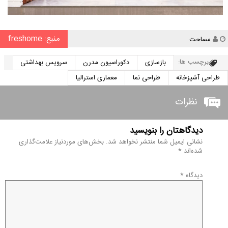
منبع: freshome
نویسنده
مساحت
برچسب ها:
بازسازی
دکوراسیون مدرن
سرویس بهداشتی
طراحی آشپزخانه
طراحی نما
معماری استرالیا
نظرات
دیدگاهتان را بنویسید
نشانی ایمیل شما منتشر نخواهد شد.
بخش‌های موردنیاز علامت‌گذاری
شده‌اند
*
دیدگاه
*