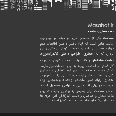
مجله معماری مساحت
مساحت
یکی از تخصصی ترین و حرفه ای ترین وب
سایت هایی است که الهام بخش و منبع اطلاعات مهم
درباره معماری و طراحیست و به گردآوری منابعی می
پردازد که به
معماری
،
طراحی داخلی (دکوراسیون)
،
صنعت ساختمان
و
هنر
مرتبط است و کاربران برای به
کار گرفتن و استفاده بهینه به این اطلاعات نیاز دارند.
تمرکز مساحت بیشتر بر روی قوه تحلیلی و دیداری
کاربران است و شامل ایده های تازه ای برای نوآوری در
معماری، زیباتر کردن ساختمان و فضاها و همچنین ایده
های خاص برای آثار هنری و
طراحی محصول
است.
تلاش مساحت برای رسیدن به بهترین جایگاه در بین
علاقه مندان و صاحبان و دست اندرکاران این حرفه ها
به عنوان یک منبع منحصربه فرد و متمایز است.