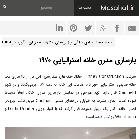
دسته ها
مطلب بعد :ویلای سنگی و زیرزمینی مشرف به دریای لیگوریا در ایتالیا
بازسازی مدرن خانه استرالیایی ۱۹۷۰
شرکت Finney Construction، خالق خانه‌های سفارشی، این بار از بازسازی یک
خانه قدیمی استرالیایی خبر داد. قدمت این خانه به دهه ۱۹۷۰ برمی‌گردد و در شهر
Caulfield قرار دارد. تیم طراحی در نمایش بازسازی مدرن خانه، اصلاً محتاط
نبوده است. نمای مشرف‌ به خیابان در فضای سنتی Caulfield می‌درخشد. ورودی
اصلی خانه، کنار یک دیوار خمیده قرار گرفته که با الوار چوبی Dado Render و
Woodform روکش شده است.