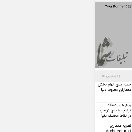
جدیدترین ها
جمله های الهام بخش
معماران معروف دنیا
برج های دونالد
ترامپ یا برج ترامپ
در نقاط مختلف دنیا
نظریه معماری
(Architectural