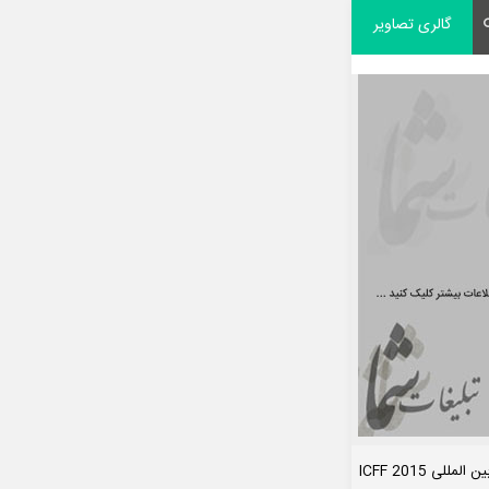
گالری تصاویر
ی ICFF 2015