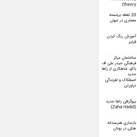
theory)
20 نقطه برجسته
معماری در جهان
آموزش رنگ کردن
قرنیز
ساختمان مرکز
فرهنگی حیدر علی اف
باکو، شاهکاری از زاها
حدید
اصطکاک و لغزندگی
تراورتن
بیوگرافی زاها حدید
(Zaha Hadid)
بازسازی هنرمندانه
هتلی در یونان