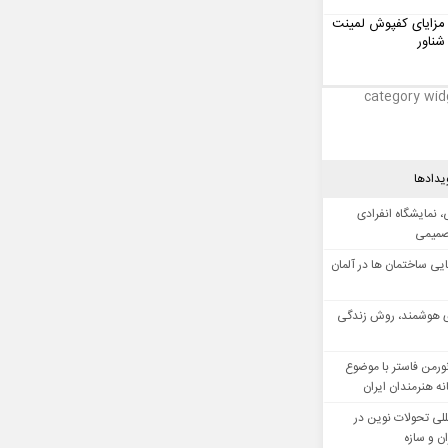
مزایای کفپوش لمینت
شناور
category wid
یدادها
 نمایشگاه انفرادی
صمیمی
ایی ساختمان ها در آلمان
 هوشمند، روش زندگی
ورمن فاستر با موضوع
ه هنرمندان ایران
للی تحولات نوین در
 و سازه