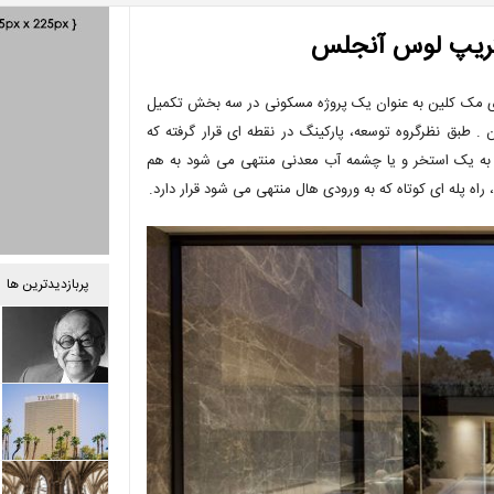
تریپ لوس آنجلس
Sunset Residenc) توسط گروه معماری مک کلین به عنوان یک پروژه مسکونی در سه بخش تکمیل
 طبق نظرگروه توسعه، پارکینگ در نقطه ای قرار گرفته که
ه به یک استخر و یا چشمه آب معدنی منتهی می شود به هم
ه پله ای کوتاه که به ورودی هال منتهی می شود قرار دارد.
پربازدیدترین ها