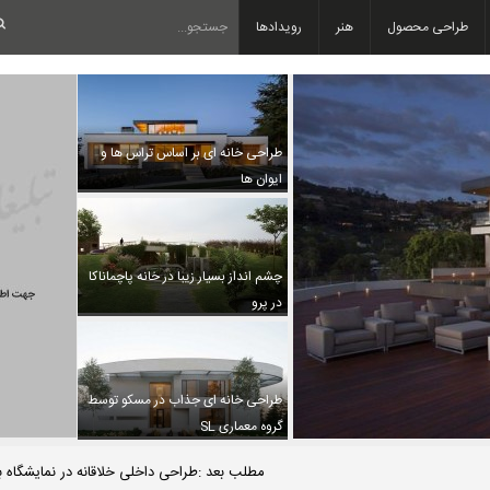
طراحی محصول
هنر
رویدادها
طراحی خانه ای بر اساس تراس ها و
ایوان ها
چشم انداز بسیار زیبا در خانه پاچماناکا
در پرو
طراحی خانه ای جذاب در مسکو توسط
گروه معماری SL
مطلب بعد :طراحی داخلی خلاقانه در نمایشگاه بین الملل