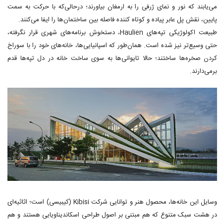
می‌یابند که نور و نمای ژرفی را به ارمغان بیاورند؛ درحالی‌که با حرکت به سمت
پایین، نقش پل عابر پیاده و کوتاه کننده فاصله بین ساختمان‌ها را ایفا می‌کنند.
طبیعت اکولوژیکی تپه‌های Haulien، دستخوش برنامه‌های شهری قرار نگرفته،
حتی وسیع‌تر نیز شده است. همان‌طور که اسپانیایی‌ها، خانه‌های خود را با سوراخ
کردن صخره‌ها ساختند؛ حالا تایوانی‌ها به سوی ساخت خانه در دل تپه‌ها قدم
برمی‌دارند.
وسایل این خانه‌ها، محصول هنر و توانایی شرکت Kibisi (کیبیسی) است؛ اثاثیه‌ای
در هشت سبک متنوع که هم مبتنی بر اصول طراحی اسکاندیناویایی هستند و هم