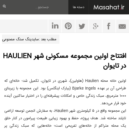
دسته ها
مطلب بعد :سایدینگ سنگ مصنوعی
افتتاح اولین مجموعه مسکونی شهر HAULIEN
در تایوان
اولین خانه محله Haulien (هاولین)، شهری در تایوان، تکمیل شد؛ خانه‌ای که
طراحی آن بر عهده Bjarke Ingels (بیارک اینگلس) بود. این مجموعه با زیربنای
۱۰۰۰ مترمربع، سبک زندگی خاص و امکانات پیشرفته‌ای را در اختیار ساکنین آینده
خود قرار می‌دهد.
این مجموعه واقع در ۵ کیلومتری شهر Haulien، به سفارش انجمن توسعه اراضی
تایلند ساخته شد. هدف پروژه، حفظ و بهبود زیبایی طبیعت پیرامون در کنار خلق
یک محله متراکم از خانه‌های تفریحی است؛ خانه‌هایی که سبک زندگی پر