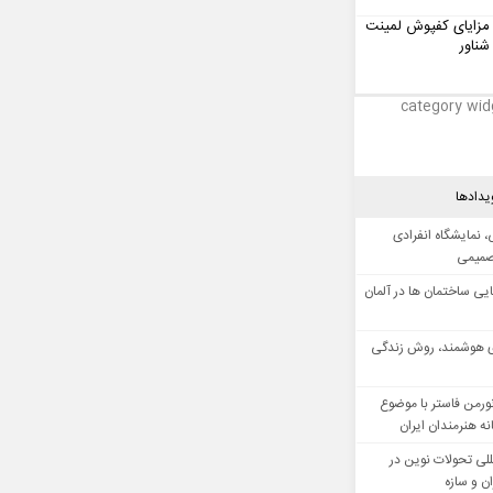
مزایای کفپوش لمینت
شناور
category wid
یدادها
 نمایشگاه انفرادی
صمیمی
ایی ساختمان ها در آلمان
 هوشمند، روش زندگی
ورمن فاستر با موضوع
ه هنرمندان ایران
للی تحولات نوین در
 و سازه