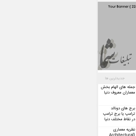
جدیدترین ها
جمله های الهام بخش
معماران معروف دنیا
برج های دونالد
ترامپ یا برج ترامپ
در نقاط مختلف دنیا
نظریه معماری
(Architectural