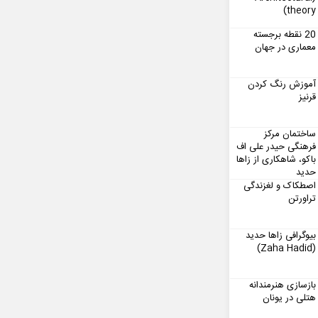
theory)
20 نقطه برجسته
معماری در جهان
آموزش رنگ کردن
قرنیز
ساختمان مرکز
فرهنگی حیدر علی اف
باکو، شاهکاری از زاها
حدید
اصطکاک و لغزندگی
تراورتن
بیوگرافی زاها حدید
(Zaha Hadid)
بازسازی هنرمندانه
هتلی در یونان