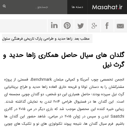
دسته ها
مطلب بعد :زاها حدید و طراحی پارک تاریخی فرهنگی سئول
گلدان های سیال حاصل همکاری زاها حدید و
گرث نیل
انجمن تخصصی چوب آمریکا و کمپانی مبلمان Benchmark، قسمتی از پروژه
مشترکشان را به دستان توانا و قریحه خارق العاده زاها حدید و طراح بریتانیایی
گرث نیل سپرده بودند؛ حاصل همیاری این دو شخص، دو گلدان چوبی مجسمه ای
است. این گلدان ها در فستیوال طراحی ۲۰۱۴ لندن به نمایش گذاشته شدند.
زیبایی خیره کننده این محصول موجب شد که باری دیگر در می ۲۰۱۵ در گالری
Saatchi لندن و سپس در ژوئن ۲۰۱۵ در میامی، شاهد حضور این گلدان ها
باشیم. فرم سیال گلدان ها، نتیجه پیوند تکنولوژی های نو و تکنیک های چوبی