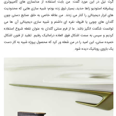
گرث نیل در این مورد گفت: من بابت استفاده از مدلسازی های کامپیوتری
پیشرفته استودیو زاها حدید، بسیار ذوق زده بودم؛ شبیه سازی هایی که محدودیت
های ابزار دیجیتالی را کنار می زدند. من علاقه خاصی به خلق صنایع دستی چون
گلدان های چوبی یا ظروف نقره ای داشتم و شبیه سازی دیجیتالی آن ها می
توانست شگفت انگیز باشد. ما از فرم سنتی گلدان به عنوان نقطه شروع استفاده
کردیم و سپس به سمت اشکال فوق العاده دراماتیک رفتیم. تقلید از فنون اشکال
خمیده سنتی، این امید را در من شعله ور کرد که محصول پروژه شبیه به کار دست
یک بازوی روباتیک دیده شود.