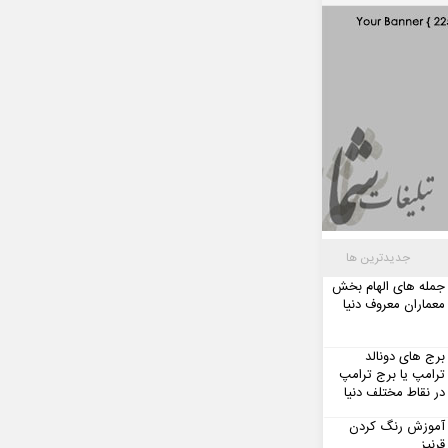
جدیدترین ها
جمله های الهام بخش
معماران معروف دنیا
برج های دونالد
ترامپ یا برج ترامپ
در نقاط مختلف دنیا
آموزش رنگ کردن
قرنیز