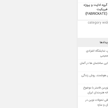
گروه اداپت و پروژه
فبریکیت
(FABRICKATE)
category wid
یدادها
 نمایشگاه انفرادی
صمیمی
ایی ساختمان ها در آلمان
 هوشمند، روش زندگی
ورمن فاستر با موضوع
ه هنرمندان ایران
للی تحولات نوین در
 و سازه