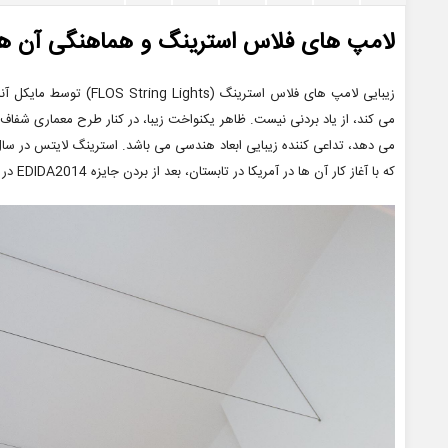
لامپ های فلاس استرینگ و هماهنگی آن ها 
زیبایی لامپ های فلاس استری
می کند، از یاد بردنی نیست. ظاهر یکنواخت زیبا، در کنار طرح معماری شفاف
که با آغاز کار آن ها در آمریکا در تابستان، بعد از بردن جایزه EDIDA2014 در بخش روشنایی به شکل باورنکردنی تغییر کرد.