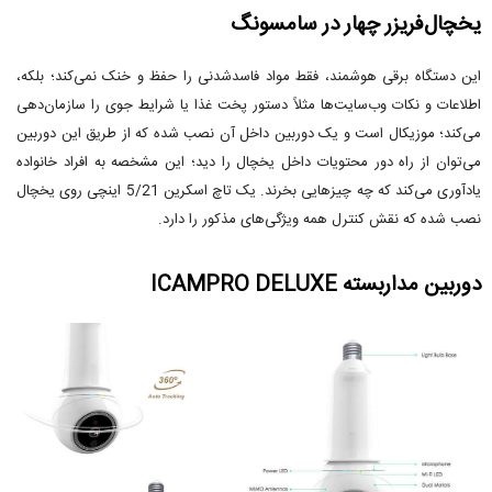
یخچال‌فریزر چهار در سامسونگ
این دستگاه برقی هوشمند، فقط مواد فاسدشدنی را حفظ و خنک نمی‌کند؛ بلکه،
اطلاعات و نکات وب‌سایت‌ها مثلاً دستور پخت غذا یا شرایط جوی را سازمان‌دهی
می‌کند؛ موزیکال است و یک دوربین داخل آن نصب شده که از طریق این دوربین
می‌توان از راه دور محتویات داخل یخچال را دید؛ این مشخصه به افراد خانواده
یادآوری می‌کند که چه چیزهایی بخرند. یک تاچ اسکرین 5/21 اینچی روی یخچال
نصب شده که نقش کنترل همه ویژگی‌های مذکور را دارد.
دوربین مداربسته ICAMPRO DELUXE