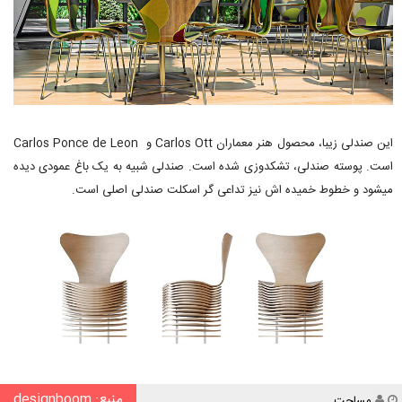
این صندلی زیبا، محصول هنر معماران Carlos Ott و Carlos Ponce de Leon
است. پوسته صندلی، تشکدوزی شده است. صندلی شبیه به یک باغ عمودی دیده
میشود و خطوط خمیده اش نیز تداعی گر اسکلت صندلی اصلی است.
منبع: designboom
نویسنده
مساحت