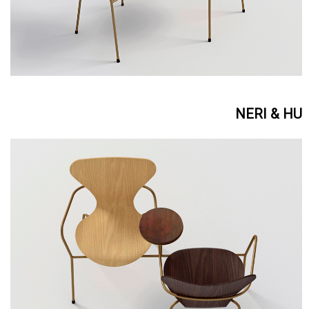
NERI & HU