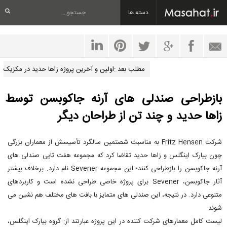
دسته ها
مطلب بعد :اولین و آخرین پروژه زاها حدید در مکزیک
بازطراحی صندلی های آرنه جاکوبسن توسط
زاها حدید و چند تن از طراحان دیگر
شرکت Fritz Hensen به مناسبت شصتمین سالگرد تأسیسش از معماران بزرگی
چون بیارک اینگلس و زاها حدید تقاضا کرد که مجموعه هفت تایی صندلی های
آرنه جاکوبسن را بازطراحی کنند؛ این مجموعه Sevener نام دارد. برخلاف بیشتر
آثار جاکوبسن، Sevener برای پروژه خاصی طراحی نشده است و کاربردهای
متنوعی دارد. در نتیجه، این صندلی های متمایز با بافت های مختلف هم نشین می
شوند.
لیست کامل معمارهای شرکت کننده در این پروژه عبارتند از: گروه بیارک اینگلس،