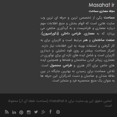
مجله معماری مساحت
مساحت
یکی از تخصصی ترین و حرفه ای ترین وب
سایت هایی است که الهام بخش و منبع اطلاعات مهم
درباره معماری و طراحیست و به گردآوری منابعی می
پردازد که به
معماری
،
طراحی داخلی (دکوراسیون)
،
صنعت ساختمان
و
هنر
مرتبط است و کاربران برای به
کار گرفتن و استفاده بهینه به این اطلاعات نیاز دارند.
تمرکز مساحت بیشتر بر روی قوه تحلیلی و دیداری
کاربران است و شامل ایده های تازه ای برای نوآوری در
معماری، زیباتر کردن ساختمان و فضاها و همچنین ایده
های خاص برای آثار هنری و
طراحی محصول
است.
تلاش مساحت برای رسیدن به بهترین جایگاه در بین
علاقه مندان و صاحبان و دست اندرکاران این حرفه ها
به عنوان یک منبع منحصربه فرد و متمایز است.
تمامی حقوق این وب‌سایت برای masahat.ir (مساحت نقطه آی آر) محفوظ
است.