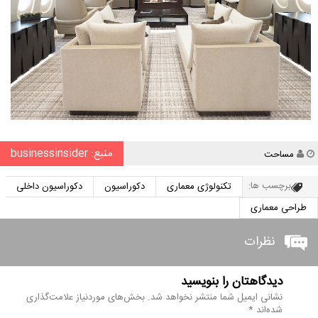
منبع: businessinsider
نویسنده
مساحت
برچسب ها:
تکنولوژی معماری
دکوراسیون
دکوراسیون داخلی
طراحی معماری
نظرات
دیدگاهتان را بنویسید
نشانی ایمیل شما منتشر نخواهد شد.
بخش‌های موردنیاز علامت‌گذاری
شده‌اند
*