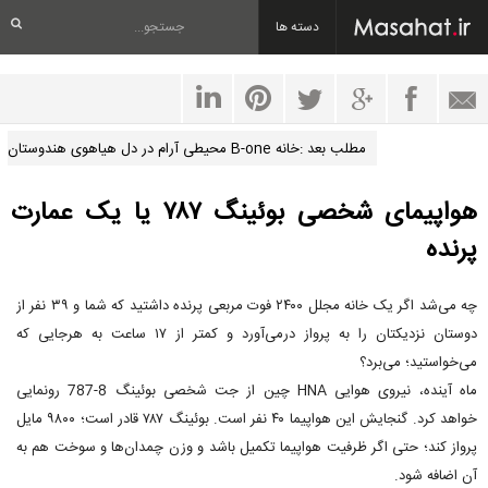
دسته ها
مطلب بعد :خانه B-one محیطی آرام در دل هیاهوی هندوستان
هواپیمای شخصی بوئینگ ۷۸۷ یا یک عمارت
پرنده
چه می‌شد اگر یک خانه مجلل ۲۴۰۰ فوت مربعی پرنده داشتید که شما و ۳۹ نفر از
دوستان نزدیکتان را به پرواز درمی‌آورد و کمتر از ۱۷ ساعت به هرجایی که
می‌خواستید؛ می‌برد؟
ماه آینده، نیروی هوایی HNA چین از جت شخصی بوئینگ 8-787 رونمایی
خواهد کرد. گنجایش این هواپیما ۴۰ نفر است. بوئینگ ۷۸۷ قادر است؛ ۹۸۰۰ مایل
پرواز کند؛ حتی اگر ظرفیت هواپیما تکمیل باشد و وزن چمدان‌ها و سوخت هم به
آن اضافه شود.