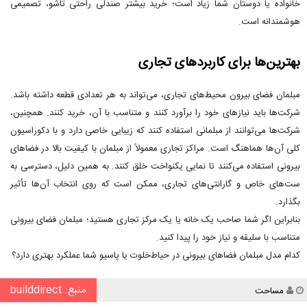
خانواده یا دوستان شما زیاد است؛ خرید بیشتر صندلی راحتی تاشو، تصمیمی
هوشمندانه است.
بهترین‌ها برای کاربردهای تجاری
مبلمان فضای بیرون محیط‌های تجاری، می‌تواند به هر تعدادی قطعه داشته باشد.
شرکت‌ها باید نیازهای خود را برآورد کنند و متناسب با آن، خرید کنند. همچنین،
شرکت‌ها می‌توانند از مبلمانی استفاده کنند که زیبایی خاصی دارد و با دکوراسیون
کلی آن‌ها هماهنگ است. مراکز تجاری معمولاً از مبلمان با کیفیت بالا در فضاهای
بیرونی استفاده می‌کنند تا نمایی یکنواخت خلق کنند. به همین دلیل، دسترسی به
ست‌های خاص و گارانتی‌های تجاری، ممکن است که روی انتخاب آن‌ها تأثیر
بگذارد.
بنابراین اگر شما صاحب یک خانه یا یک مرکز تجاری هستید؛ مبلمان فضای بیرونی
متناسب با سلیقه و نیاز خود را پیدا کنید.
کدام مدل مبلمان فضاهای بیرونی در حیاط‌خلوت یا پاسیو شما عملکرد بهتری دارد؟
منبع: builddirect
نویسنده
مساحت