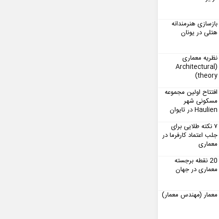
بازسازی هنرمندانه
هتلی در یونان
نظریه معماری
(Architectural
theory)
افتتاح اولین مجموعه
مسکونی شهر
Haulien در تایوان
۷ نکته طلایی برای
جلب اعتماد کارفرما در
معماری
20 نقطه برجسته
معماری در جهان
معمار (مهندس معمار)