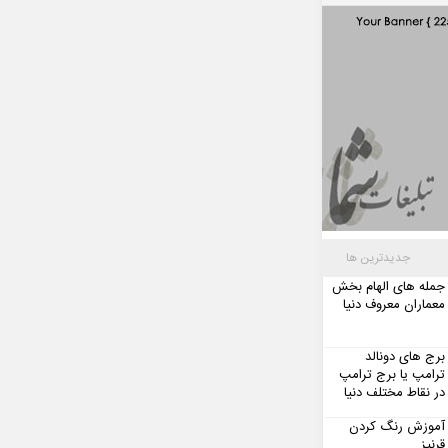
جدیدترین ها
جمله های الهام بخش
معماران معروف دنیا
برج های دونالد
ترامپ یا برج ترامپ
در نقاط مختلف دنیا
آموزش رنگ کردن
قرنیز