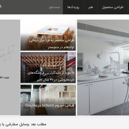
طراحی محصول
هنر
رویدادها
طراحی منحصر به فرد مرکز درمانی
اولدهام در منچستر
۱۰ مورد از ماندگارترین فروشگاه‌های
خرده‌فروشی در ۳۰ سال اخیر
طراحی شوروم Schuco در بخارست
مطلب بعد :وسایل سفارشی یا 