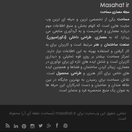
مجله معماری مساحت
مساحت
یکی از تخصصی ترین و حرفه ای ترین وب
سایت هایی است که الهام بخش و منبع اطلاعات مهم
درباره معماری و طراحیست و به گردآوری منابعی می
پردازد که به
معماری
،
طراحی داخلی (دکوراسیون)
،
صنعت ساختمان
و
هنر
مرتبط است و کاربران برای به
کار گرفتن و استفاده بهینه به این اطلاعات نیاز دارند.
تمرکز مساحت بیشتر بر روی قوه تحلیلی و دیداری
کاربران است و شامل ایده های تازه ای برای نوآوری در
معماری، زیباتر کردن ساختمان و فضاها و همچنین ایده
های خاص برای آثار هنری و
طراحی محصول
است.
تلاش مساحت برای رسیدن به بهترین جایگاه در بین
علاقه مندان و صاحبان و دست اندرکاران این حرفه ها
به عنوان یک منبع منحصربه فرد و متمایز است.
تمامی حقوق این وب‌سایت برای masahat.ir (مساحت نقطه آی آر) محفوظ
است.