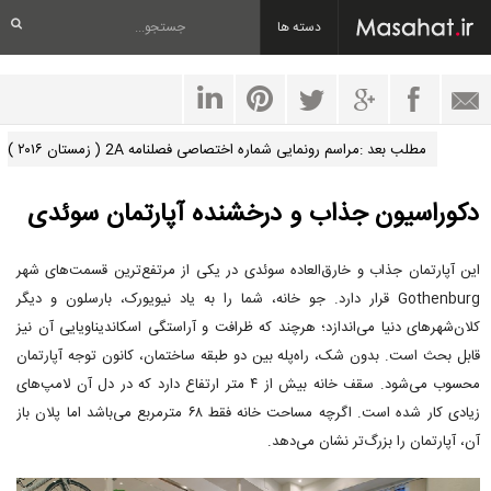
دسته ها
مطلب بعد :مراسم رونمایی شماره اختصاصی فصلنامه 2A ( زمستان ۲۰۱۶ )
دکوراسیون جذاب و درخشنده آپارتمان سوئدی
این آپارتمان جذاب و خارق‌العاده سوئدی در یکی از مرتفع‌ترین قسمت‌های شهر
Gothenburg قرار دارد. جو خانه، شما را به یاد نیویورک، بارسلون و دیگر
کلان‌شهرهای دنیا می‌اندازد؛ هرچند که ظرافت و آراستگی اسکاندیناویایی آن نیز
قابل بحث است. بدون شک، راه‌پله بین دو طبقه ساختمان، کانون توجه آپارتمان
محسوب می‌شود. سقف خانه بیش از ۴ متر ارتفاع دارد که در دل آن لامپ‌های
زیادی کار شده است. اگرچه مساحت خانه فقط ۶۸ مترمربع می‌باشد اما پلان باز
آن، آپارتمان را بزرگ‌تر نشان می‌دهد.