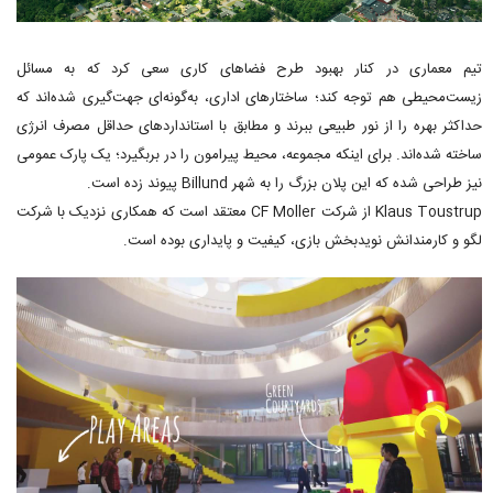
تیم معماری در کنار بهبود طرح فضاهای کاری سعی کرد که به مسائل
زیست‌محیطی هم توجه کند؛ ساختارهای اداری، به‌گونه‌ای جهت‌گیری شده‌اند که
حداکثر بهره را از نور طبیعی ببرند و مطابق با استانداردهای حداقل مصرف انرژی
ساخته شده‌اند. برای اینکه مجموعه، محیط پیرامون را در بربگیرد؛ یک پارک عمومی
نیز طراحی شده که این پلان بزرگ را به شهر Billund پیوند زده است.
Klaus Toustrup از شرکت CF Moller معتقد است که همکاری نزدیک با شرکت
لگو و کارمندانش نویدبخش بازی، کیفیت و پایداری بوده است.