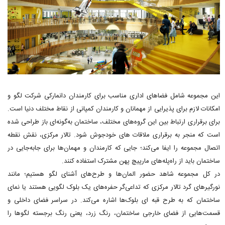
این مجموعه شامل فضاهای اداری مناسب برای کارمندان دانمارکی شرکت لگو و
امکانات لازم برای پذیرایی از مهمانان و کارمندان کمپانی از نقاط مختلف دنیا است.
برای برقراری ارتباط بین این گروه‌های مختلف، ساختمان به‌گونه‌ای باز طراحی شده
است که منجر به برقراری ملاقات های خودجوش شود. تالار مرکزی، نقش نقطه
اتصال مجموعه را ایفا می‌کند؛ جایی که کارمندان و مهمان‌ها برای جابه‌جایی در
ساختمان باید از راه‌پله‌های مارپیچ پهن مشترک استفاده کنند.
در کل مجموعه شاهد حضور المان‌ها و طرح‌های آشنای لگو هستیم؛ مانند
نورگیرهای گرد تالار مرکزی که تداعی‌گر حفره‌های یک بلوک لگویی هستند یا نمای
ساختمان که به طرح قبه‌ ای بلوک‌ها اشاره می‌کند. در سراسر فضای داخلی و
قسمت‌هایی از فضای خارجی ساختمان، رنگ زرد، یعنی رنگ برجسته لگوها را