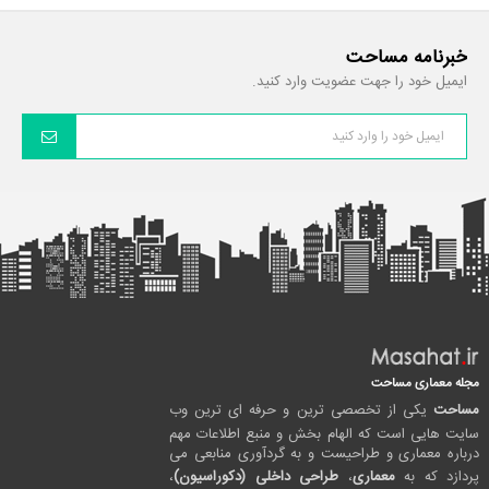
خبرنامه مساحت
ایمیل خود را جهت عضویت وارد کنید.
مجله معماری مساحت
مساحت
یکی از تخصصی ترین و حرفه ای ترین وب
سایت هایی است که الهام بخش و منبع اطلاعات مهم
درباره معماری و طراحیست و به گردآوری منابعی می
پردازد که به
معماری
،
طراحی داخلی (دکوراسیون)
،