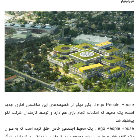
می‌بینیم.
Lego People House، یکی دیگر از خصیصه‌های این ساختمان اداری جدید
است؛ یک محیط که امکانات انجام بازی هم دارد و توسط کارمندان شرکت لگو
پیشنهاد شد.
Lego People House، یک محیط اجتماعی خاص خلق کرده است که به عنوان
یک نقطه شاد و مناسب برای دورهمی به کارمندان دانمارکی و کارمندان دیگر