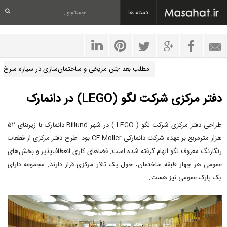
دسته ها
مطلب بعد :بتن مریخی و ساختمان‌سازی در سیاره سرخ
دفتر مرکزی شرکت لگو (LEGO) در دانمارک
طراحی دفتر مرکزی شرکت لگو ( LEGO ) در شهر Billund دانمارک با زیربنای ۵۲
هزار مترمربع بر عهده شرکت دانمارکی CF Moller بود. طرح دفتر مرکزی از قطعات
رنگارنگ معروف لگو الهام گرفته شده است. فضاهای کاری انعطاف‌پذیر و بخش‌های
عمومی هر چهار طبقه ساختمان، حول یک تالار مرکزی قرار دارند. مجموعه دارای
یک پارک عمومی نیز هست.