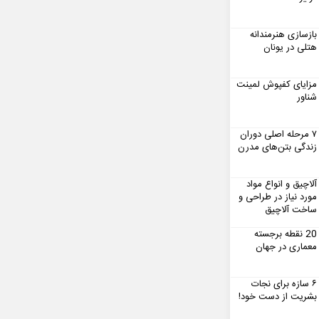
بازسازی هنرمندانه
هتلی در یونان
مزایای کفپوش لمینت
شناور
۷ مرحله اصلی دوران
زندگی بتن‌های مدرن
آلاچیق و انواع مواد
مورد نیاز در طراحی و
ساخت آلاچیق
20 نقطه برجسته
معماری در جهان
۶ سازه برای نجات
بشریت از دست خود!