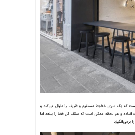
 است که یک سری خطوط مستقیم و ظریف را دنبال می‌کند و
ه افتاده و هر لحظه ممکن است که سقف کل فضا را ببلعد اما
برمی‌انگیزد.