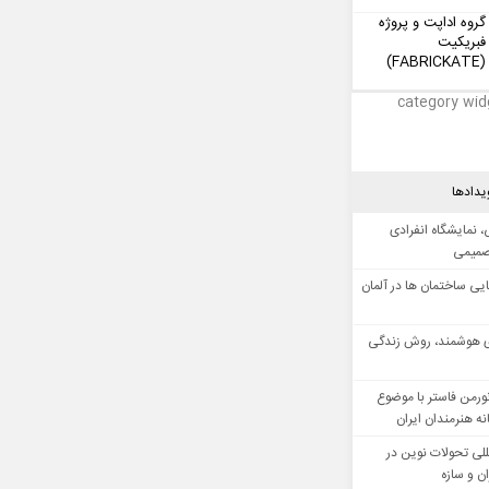
گروه اداپت و پروژه
فبریکیت
(FABRICKATE)
category wid
یدادها
 نمایشگاه انفرادی
صمیمی
ایی ساختمان ها در آلمان
 هوشمند، روش زندگی
ورمن فاستر با موضوع
ه هنرمندان ایران
للی تحولات نوین در
 و سازه