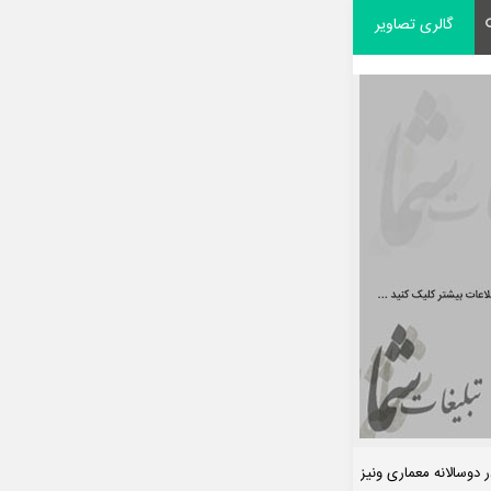
گالری تصاویر