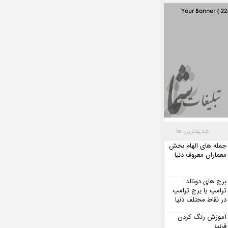
جدیدترین ها
جمله های الهام بخش
معماران معروف دنیا
برج های دونالد
ترامپ یا برج ترامپ
در نقاط مختلف دنیا
آموزش رنگ کردن
قرنیز