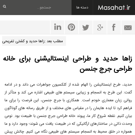
دسته ها
مطلب بعد :زاها حدید و کشتی تفریحی
زاها حدید و طراحی اینستالیشنی برای خانه
طراحی جرج جنسن
حدید، طرح اینستالیشن را الهام شده از کلکسیون جواهرات می داند و در ادامه
گفت: این طرح به انسجام و زیبایی سیستم های طبیعی اشاره می کند و متأثر از
روانی زبان معماری خودم است. همکاری با جرج جنسن، این فرصت را برای ما
فراهم کرد تا ایده هایمان را در مقیاس های مختلف و از طریق رسانه های گوناگون
بیان کنیم. نقطه شروع کار ما، پیوند خانه طراحی جرج جنسن با طبیعت بود. نوعی
وحدت ذاتی در ساختارهای ارگانیکی که در طبیعت یافت می شوند؛ وجود دارد و ما
همواره در خلق محیط به انسجام سیستم های طبیعی نگاه می کنیم. چالش پیش