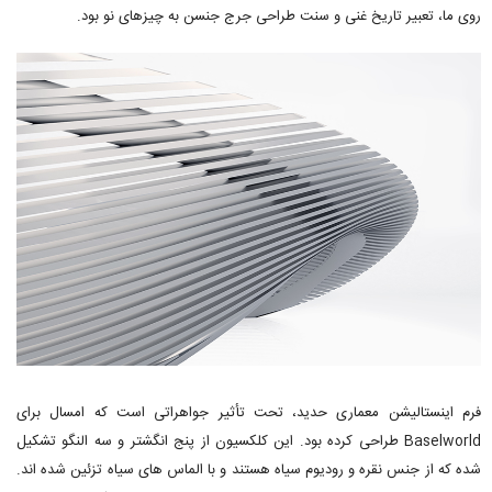
روی ما، تعبیر تاریخ غنی و سنت طراحی جرج جنسن به چیزهای نو بود.
فرم اینستالیشن معماری حدید، تحت تأثیر جواهراتی است که امسال برای
Baselworld طراحی کرده بود. این کلکسیون از پنج انگشتر و سه النگو تشکیل
شده که از جنس نقره و رودیوم سیاه هستند و با الماس های سیاه تزئین شده اند.