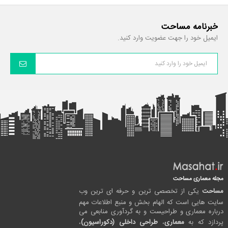
خبرنامه مساحت
ایمیل خود را جهت عضویت وارد کنید.
مجله معماری مساحت
مساحت
یکی از تخصصی ترین و حرفه ای ترین وب
سایت هایی است که الهام بخش و منبع اطلاعات مهم
درباره معماری و طراحیست و به گردآوری منابعی می
پردازد که به
معماری
،
طراحی داخلی (دکوراسیون)
،