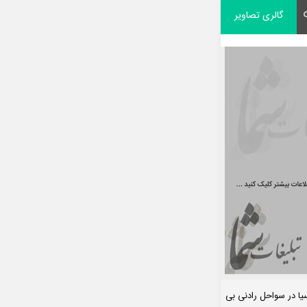
گالری تصاویر
 در سواحل رادنی بی