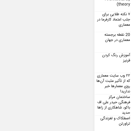
theory)
۷ نکته طلایی برای
جلب اعتماد کارفرما در
معماری
20 نقطه برجسته
معماری در جهان
آموزش رنگ کردن
قرنیز
۲۲ وب سایت معماری
که از تأثیر مثبت آن‌ها
روی معمارها خبر
ندارید!
ساختمان مرکز
فرهنگی حیدر علی اف
باکو، شاهکاری از زاها
حدید
اصطکاک و لغزندگی
تراورتن