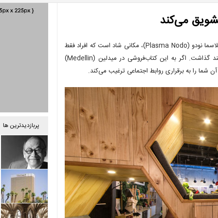
تشویق می‌کند
کتاب‌فروشی مدرن بوک استور اند کافه (Bookstore And Cafe)طرحی از پلاسما نودو (Plasma Nodo)، مکانی شاد است که افراد فقط
برای مطالعه به آنجا نمی‌روند؛ آن‌ها احساسات خود را نیز به اشتراک خواهند گذاشت. اگر به این کتاب‌فروشی در میدلین (Medellin)
 شما را به برقراری روابط اجتماعی ترغیب می‌کند.
پربازدیدترین ها